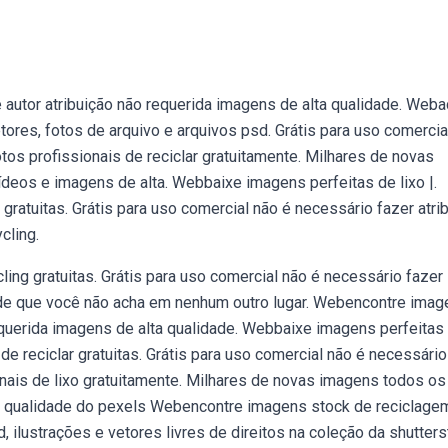
 autor atribuição não requerida imagens de alta qualidade. Web
etores, fotos de arquivo e arquivos psd. Grátis para uso comercia
tos profissionais de reciclar gratuitamente. Milhares de novas
deos e imagens de alta. Webbaixe imagens perfeitas de lixo |.
ratuitas. Grátis para uso comercial não é necessário fazer atri
cling.
ng gratuitas. Grátis para uso comercial não é necessário fazer
dade que você não acha em nenhum outro lugar. Webencontre ima
equerida imagens de alta qualidade. Webbaixe imagens perfeitas
e reciclar gratuitas. Grátis para uso comercial não é necessário
onais de lixo gratuitamente. Milhares de novas imagens todos os
a qualidade do pexels Webencontre imagens stock de reciclage
, ilustrações e vetores livres de direitos na coleção da shutters