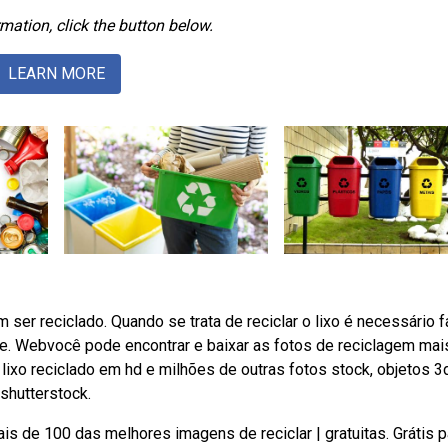
mation, click the button below.
LEARN MORE
r reciclado. Quando se trata de reciclar o lixo é necessário f
de. Webvocê pode encontrar e baixar as fotos de reciclagem mai
ixo reciclado em hd e milhões de outras fotos stock, objetos 3d
 shutterstock.
is de 100 das melhores imagens de reciclar | gratuitas. Grátis p