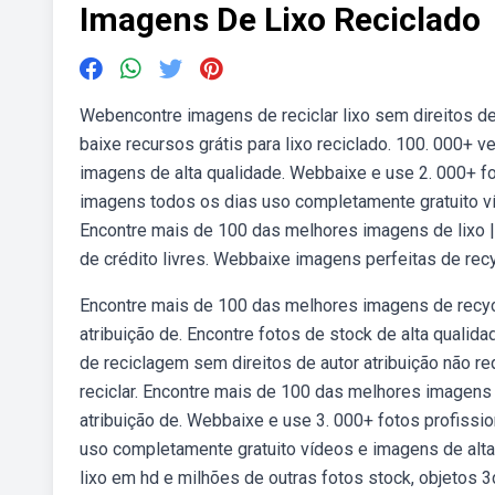
Imagens De Lixo Reciclado
Webencontre imagens de reciclar lixo sem direitos de
baixe recursos grátis para lixo reciclado. 100. 000+ v
imagens de alta qualidade. Webbaixe e use 2. 000+ fo
imagens todos os dias uso completamente gratuito ví
Encontre mais de 100 das melhores imagens de lixo | g
de crédito livres. Webbaixe imagens perfeitas de recy
Encontre mais de 100 das melhores imagens de recycli
atribuição de. Encontre fotos de stock de alta quali
de reciclagem sem direitos de autor atribuição não r
reciclar. Encontre mais de 100 das melhores imagens d
atribuição de. Webbaixe e use 3. 000+ fotos profissi
uso completamente gratuito vídeos e imagens de alt
lixo em hd e milhões de outras fotos stock, objetos 3d