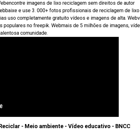
Webencontre imagens de lixo reciclagem sem direitos de autor
ebbaixe e use 3. 000+ fotos profissionais de reciclagem de lixo
dias uso completamente gratuito vídeos e imagens de alta. Web
ais populares no freepik. Webmais de 5 milhões de imagens, víd
talentosa comunidade.
- Reciclar - Meio ambiente - Vídeo educativo - BNCC