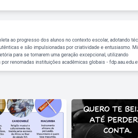
leta ao progresso dos alunos no contexto escolar, adotando té
tênticas e são impulsionadas por criatividade e entusiasmo. M
etória para se tornarem uma geração excepcional, utilizando
 por renomadas instituições acadêmicas globais - fdp.aau.edu.et