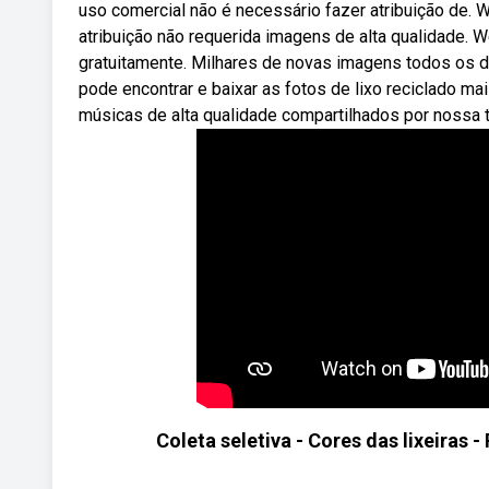
uso comercial não é necessário fazer atribuição de. 
atribuição não requerida imagens de alta qualidade. W
gratuitamente. Milhares de novas imagens todos os 
pode encontrar e baixar as fotos de lixo reciclado m
músicas de alta qualidade compartilhados por nossa 
Coleta seletiva - Cores das lixeiras 