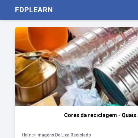
FDPLEARN
Cores da reciclagem - Quais 
Home
>
Imagens De Lixo Reciclado