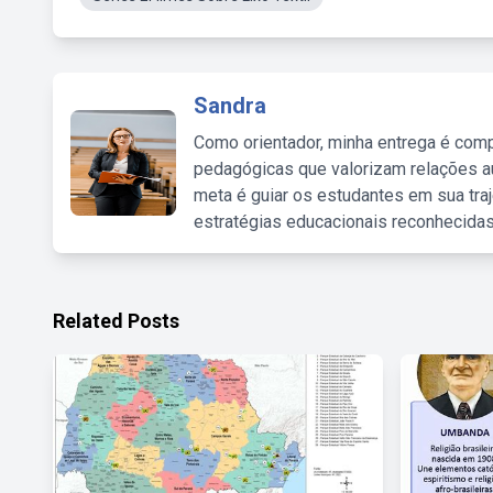
Sandra
Como orientador, minha entrega é comp
pedagógicas que valorizam relações au
meta é guiar os estudantes em sua traj
estratégias educacionais reconhecidas
Related Posts