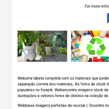
For more infor
Webuma tabela completa com os materiais que podem se
separação correta dos materiais,. As fotos de stock 
populares no freepik. Webencontre imagens stock de l
ilustrações e vetores livres de direitos na coleção da
Webbaixe imagens perfeitas de reciclar |. Encontre ma