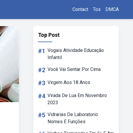
Contact
Tos
DMCA
Top Post
#1
Vogais Atividade Educação
Infantil
#2
Você Vai Sentar Por Cima
#3
Virgem Aos 18 Anos
#4
Virada De Lua Em Novembro
2023
#5
Vidrarias De Laboratorio
Nomes E Funções