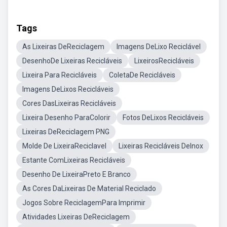
Tags
As Lixeiras DeReciclagem
Imagens DeLixo Reciclável
DesenhoDe Lixeiras Recicláveis
LixeirosRecicláveis
Lixeira Para Recicláveis
ColetaDe Recicláveis
Imagens DeLixos Recicláveis
Cores DasLixeiras Recicláveis
Lixeira Desenho ParaColorir
Fotos DeLixos Recicláveis
Lixeiras DeReciclagem PNG
Molde De LixeiraReciclavel
Lixeiras Recicláveis DeInox
Estante ComLixeiras Recicláveis
Desenho De LixeiraPreto E Branco
As Cores DaLixeiras De Material Reciclado
Jogos Sobre ReciclagemPara Imprimir
Atividades Lixeiras DeReciclagem