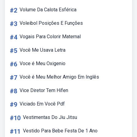
#2
Volume Da Calota Esférica
#3
Voleibol Posições E Funções
#4
Vogais Para Colorir Maternal
#5
Você Me Usava Letra
#6
Voce é Meu Oxigenio
#7
Você é Meu Melhor Amigo Em Inglês
#8
Vice Diretor Tem Hífen
#9
Viciado Em Você Pdf
#10
Vestimentas Do Jiu Jitsu
#11
Vestido Para Bebe Festa De 1 Ano