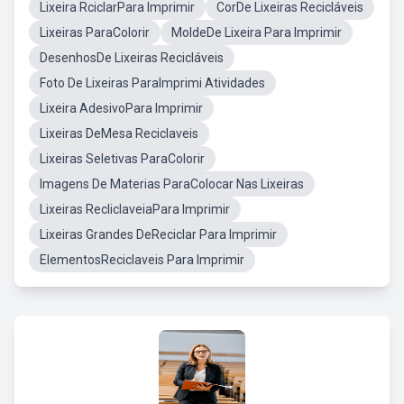
Lixeira RciclarPara Imprimir
CorDe Lixeiras Recicláveis
Lixeiras ParaColorir
MoldeDe Lixeira Para Imprimir
DesenhosDe Lixeiras Recicláveis
Foto De Lixeiras ParaImprimi Atividades
Lixeira AdesivoPara Imprimir
Lixeiras DeMesa Reciclaveis
Lixeiras Seletivas ParaColorir
Imagens De Materias ParaColocar Nas Lixeiras
Lixeiras RecliclaveiaPara Imprimir
Lixeiras Grandes DeReciclar Para Imprimir
ElementosReciclaveis Para Imprimir