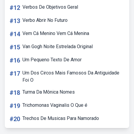
#12
Verbos De Objetivos Geral
#13
Verbo Abrir No Futuro
#14
Vem Cá Menino Vem Cá Menina
#15
Van Gogh Noite Estrelada Original
#16
Um Pequeno Texto De Amor
#17
Um Dos Circos Mais Famosos Da Antiguidade
Foi O
#18
Turma Da Mônica Nomes
#19
Trichomonas Vaginalis O Que é
#20
Trechos De Musicas Para Namorado