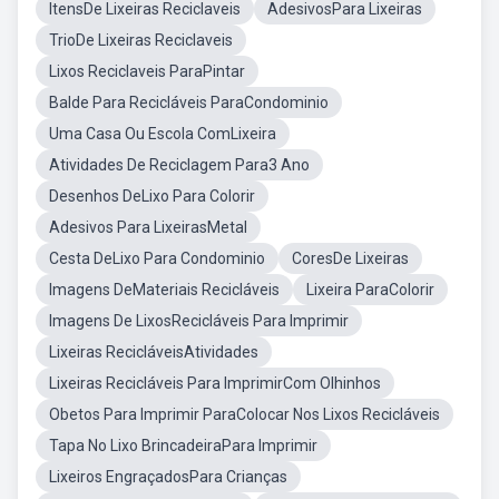
ItensDe Lixeiras Reciclaveis
AdesivosPara Lixeiras
TrioDe Lixeiras Reciclaveis
Lixos Reciclaveis ParaPintar
Balde Para Recicláveis ParaCondominio
Uma Casa Ou Escola ComLixeira
Atividades De Reciclagem Para3 Ano
Desenhos DeLixo Para Colorir
Adesivos Para LixeirasMetal
Cesta DeLixo Para Condominio
CoresDe Lixeiras
Imagens DeMateriais Recicláveis
Lixeira ParaColorir
Imagens De LixosRecicláveis Para Imprimir
Lixeiras RecicláveisAtividades
Lixeiras Recicláveis Para ImprimirCom Olhinhos
Obetos Para Imprimir ParaColocar Nos Lixos Recicláveis
Tapa No Lixo BrincadeiraPara Imprimir
Lixeiros EngraçadosPara Crianças