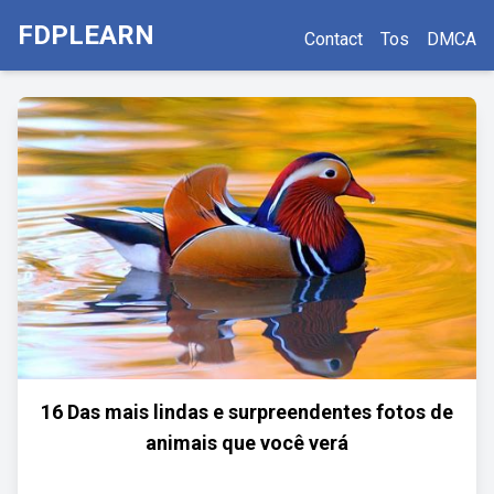
FDPLEARN
Contact
Tos
DMCA
16 Das mais lindas e surpreendentes fotos de
animais que você verá