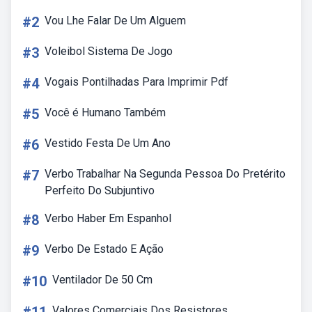
#2
Vou Lhe Falar De Um Alguem
#3
Voleibol Sistema De Jogo
#4
Vogais Pontilhadas Para Imprimir Pdf
#5
Você é Humano Também
#6
Vestido Festa De Um Ano
#7
Verbo Trabalhar Na Segunda Pessoa Do Pretérito
Perfeito Do Subjuntivo
#8
Verbo Haber Em Espanhol
#9
Verbo De Estado E Ação
#10
Ventilador De 50 Cm
Valores Comerciais Dos Resistores