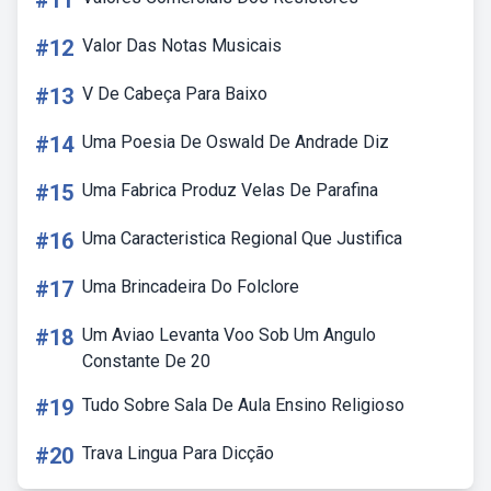
#11
#12
Valor Das Notas Musicais
#13
V De Cabeça Para Baixo
#14
Uma Poesia De Oswald De Andrade Diz
#15
Uma Fabrica Produz Velas De Parafina
#16
Uma Caracteristica Regional Que Justifica
#17
Uma Brincadeira Do Folclore
#18
Um Aviao Levanta Voo Sob Um Angulo
Constante De 20
#19
Tudo Sobre Sala De Aula Ensino Religioso
#20
Trava Lingua Para Dicção