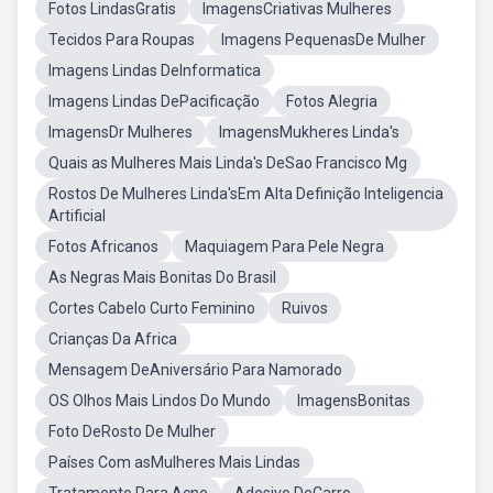
Fotos LindasGratis
ImagensCriativas Mulheres
Tecidos Para Roupas
Imagens PequenasDe Mulher
Imagens Lindas DeInformatica
Imagens Lindas DePacificação
Fotos Alegria
ImagensDr Mulheres
ImagensMukheres Linda's
Quais as Mulheres Mais Linda's DeSao Francisco Mg
Rostos De Mulheres Linda'sEm Alta Definição Inteligencia
Artificial
Fotos Africanos
Maquiagem Para Pele Negra
As Negras Mais Bonitas Do Brasil
Cortes Cabelo Curto Feminino
Ruivos
Crianças Da Africa
Mensagem DeAniversário Para Namorado
OS Olhos Mais Lindos Do Mundo
ImagensBonitas
Foto DeRosto De Mulher
Países Com asMulheres Mais Lindas