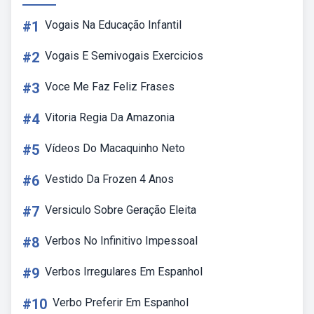
#1
Vogais Na Educação Infantil
#2
Vogais E Semivogais Exercicios
#3
Voce Me Faz Feliz Frases
#4
Vitoria Regia Da Amazonia
#5
Vídeos Do Macaquinho Neto
#6
Vestido Da Frozen 4 Anos
#7
Versiculo Sobre Geração Eleita
#8
Verbos No Infinitivo Impessoal
#9
Verbos Irregulares Em Espanhol
#10
Verbo Preferir Em Espanhol