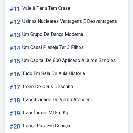
#11
Vale à Pena Tem Crase
#12
Usinas Nucleares Vantagens E Desvantagens
#13
Um Grupo De Dança Moderna
#14
Um Casal Planeja Ter 3 Filhos
#15
Um Capital De 800 Aplicado A Juros Simples
#16
Tudo Em Sala De Aula História
#17
Trono De Deus Desenho
#18
Transitividade Do Verbo Atender
#19
Transformar Ml Em Kg
#20
Trança Raiz Em Criança