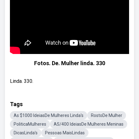
Fotos. De. Mulher linda. 330
Linda. 330.
Tags
As $1000 IdeiasDe Mulheres Linda's
RostoDe Mulher
PoliticaMulheres
AS/400 IdeiasDe Mulheres Meninas
DicasLinda's
Pessoas MaisLindas