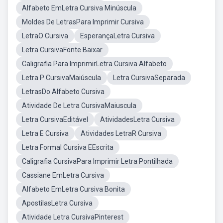
Alfabeto EmLetra Cursiva Minúscula
Moldes De LetrasPara Imprimir Cursiva
LetraO Cursiva
EsperançaLetra Cursiva
Letra CursivaFonte Baixar
Caligrafia Para ImprimirLetra Cursiva Alfabeto
Letra P CursivaMaiúscula
Letra CursivaSeparada
LetrasDo Alfabeto Cursiva
Atividade De Letra CursivaMaiuscula
Letra CursivaEditável
AtividadesLetra Cursiva
Letra E Cursiva
Atividades LetraR Cursiva
Letra Formal Cursiva EEscrita
Caligrafia CursivaPara Imprimir Letra Pontilhada
Cassiane EmLetra Cursiva
Alfabeto EmLetra Cursiva Bonita
ApostilasLetra Cursiva
Atividade Letra CursivaPinterest