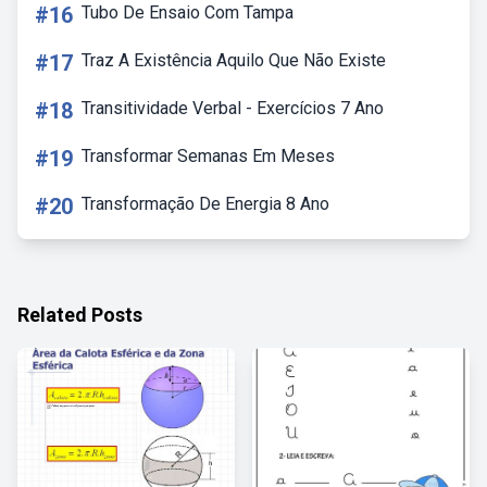
#16
Tubo De Ensaio Com Tampa
#17
Traz A Existência Aquilo Que Não Existe
#18
Transitividade Verbal - Exercícios 7 Ano
#19
Transformar Semanas Em Meses
#20
Transformação De Energia 8 Ano
Related Posts