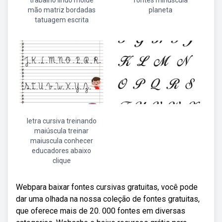
trabalho lindo molde
fontes minúscula
mão matriz bordadas
planeta
tatuagem escrita
letra cursiva treinando
maiúscula treinar
maiuscula conhecer
educadores abaixo
clique
Webpara baixar fontes cursivas gratuitas, você pode
dar uma olhada na nossa coleção de fontes gratuitas,
que oferece mais de 20. 000 fontes em diversas