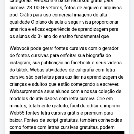
categorias. Webache e baixe recursos grátis para
cursiva. 28. 000+ vetores, fotos de arquivo e arquivos
psd. Grátis para uso comercial imagens de alta
qualidade O plano de aula a seguir visa proporcionar
uma rica e eficaz experiência de aprendizagem para
os alunos do 3º ano do ensino fundamental que.
Webvocê pode gerar fontes cursivas com o gerador
de fontes cursivas para enfeitar sua biografia do
instagram, sua publicação no facebook e seus vídeos
do tiktok. Webas atividades de caligrafia com letra
cursiva são perfeitas para auxiliar na aprendizagem de
crianças e adultos que estão começando a escrever.
Websurpreenda seus alunos com a nossa coleção de
modelos de atividades com letra cursiva. Crie em
minutos, totalmente gratuito, fácil de editar e imprimir.
Web55 fontes letra cursiva grátis e premium para
baixar. Fontes de script gratuitas, também conhecidas
como fontes com letras cursivas gratuitas, podem.