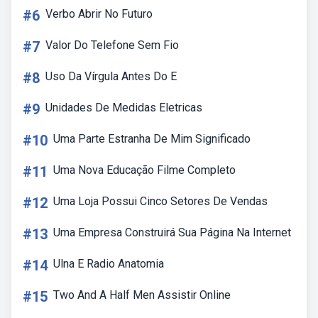
#6
Verbo Abrir No Futuro
#7
Valor Do Telefone Sem Fio
#8
Uso Da Vírgula Antes Do E
#9
Unidades De Medidas Eletricas
#10
Uma Parte Estranha De Mim Significado
#11
Uma Nova Educação Filme Completo
#12
Uma Loja Possui Cinco Setores De Vendas
#13
Uma Empresa Construirá Sua Página Na Internet
#14
Ulna E Radio Anatomia
#15
Two And A Half Men Assistir Online