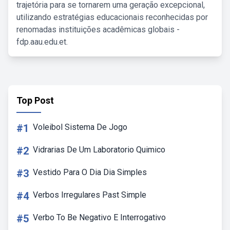
trajetória para se tornarem uma geração excepcional,
utilizando estratégias educacionais reconhecidas por
renomadas instituições acadêmicas globais -
fdp.aau.edu.et.
Top Post
#1
Voleibol Sistema De Jogo
#2
Vidrarias De Um Laboratorio Quimico
#3
Vestido Para O Dia Dia Simples
#4
Verbos Irregulares Past Simple
#5
Verbo To Be Negativo E Interrogativo