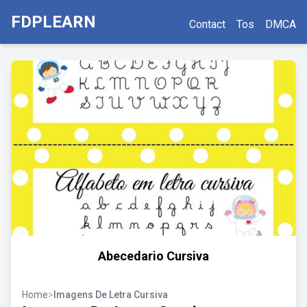
FDPLEARN
Contact
Tos
DMCA
Abecedario Cursiva
Home
>
Imagens De Letra Cursiva