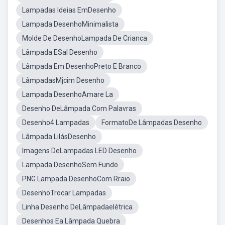
Lampadas Ideias EmDesenho
Lampada DesenhoMinimalista
Molde De DesenhoLampada De Crianca
Lâmpada ESal Desenho
Lâmpada Em DesenhoPreto E Branco
LâmpadasMjcim Desenho
Lampada DesenhoAmare La
Desenho DeLâmpada Com Palavras
Desenho4 Lampadas
FormatoDe Lâmpadas Desenho
Lâmpada LilásDesenho
Imagens DeLampadas LED Desenho
Lampada DesenhoSem Fundo
PNG Lampada DesenhoCom Rraio
DesenhoTrocar Lampadas
Linha Desenho DeLâmpadaelétrica
Desenhos Ea Lâmpada Quebra