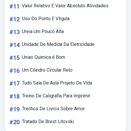
#11
Valor Relativo E Valor Absoluto Atividades
#12
Uso Do Ponto E Vírgula
#13
Ureia Um Pouco Alta
#14
Unidade De Medida Da Eletricidade
#15
Uniao Quimica é Bom
#16
Um Cilindro Circular Reto
#17
Tudo Sala De Aula Projeto De Vida
#18
Treino De Caligrafia Para Imprimir
#19
Trechos De Livros Sobre Amor
#20
Tratado De Brest Litovski