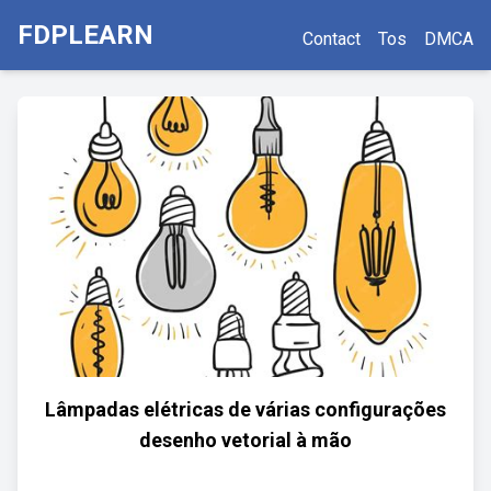
FDPLEARN
Contact
Tos
DMCA
Lâmpadas elétricas de várias configurações
desenho vetorial à mão