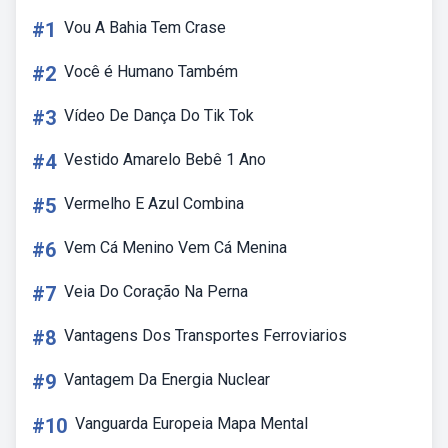
#1
Vou A Bahia Tem Crase
#2
Você é Humano Também
#3
Vídeo De Dança Do Tik Tok
#4
Vestido Amarelo Bebê 1 Ano
#5
Vermelho E Azul Combina
#6
Vem Cá Menino Vem Cá Menina
#7
Veia Do Coração Na Perna
#8
Vantagens Dos Transportes Ferroviarios
#9
Vantagem Da Energia Nuclear
#10
Vanguarda Europeia Mapa Mental