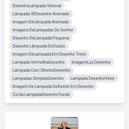
DesenhoLampada Vetorial
Lâmpada 3DDesenho Animado
Imagem DeLâmpada Animada
Imagens DeLampadas De Senhor
Desenho DeLampada Pequena
Desenho Lâmpada DeOculos
Imagem DeLampada Em Desenho Triste
Lampada VermelhaDesenho
ImagemLuz Desenho
Lâmpada Com OlhinhoDesenho
Lampadas SimplesDesenho
Lampada DesenhoVetor
Imagem De Lampada DeAzeite Em Desenho
Corda LampadaDesenho Fundo