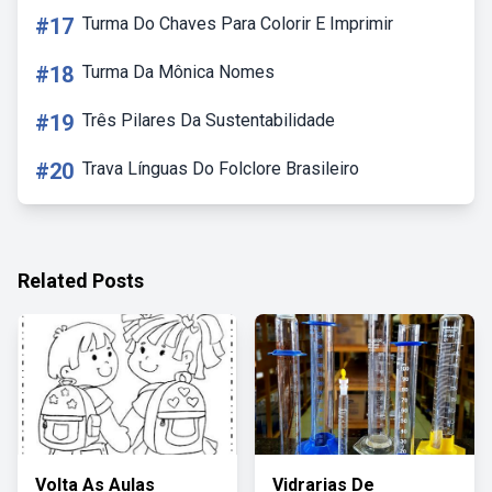
#17
Turma Do Chaves Para Colorir E Imprimir
#18
Turma Da Mônica Nomes
#19
Três Pilares Da Sustentabilidade
#20
Trava Línguas Do Folclore Brasileiro
Related Posts
Volta As Aulas
Vidrarias De