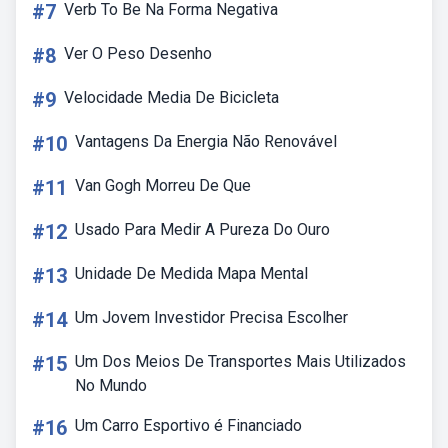
#7
Verb To Be Na Forma Negativa
#8
Ver O Peso Desenho
#9
Velocidade Media De Bicicleta
#10
Vantagens Da Energia Não Renovável
#11
Van Gogh Morreu De Que
#12
Usado Para Medir A Pureza Do Ouro
#13
Unidade De Medida Mapa Mental
#14
Um Jovem Investidor Precisa Escolher
#15
Um Dos Meios De Transportes Mais Utilizados
No Mundo
#16
Um Carro Esportivo é Financiado