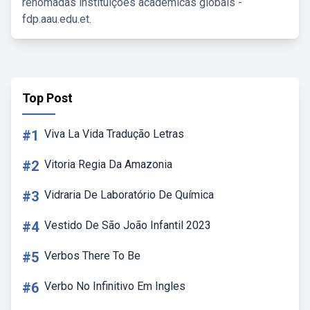
renomadas instituições acadêmicas globais -
fdp.aau.edu.et.
Top Post
#1
Viva La Vida Tradução Letras
#2
Vitoria Regia Da Amazonia
#3
Vidraria De Laboratório De Química
#4
Vestido De São João Infantil 2023
#5
Verbos There To Be
#6
Verbo No Infinitivo Em Ingles