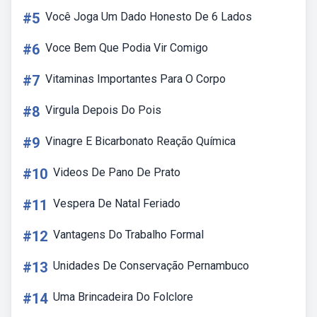
#5
Você Joga Um Dado Honesto De 6 Lados
#6
Voce Bem Que Podia Vir Comigo
#7
Vitaminas Importantes Para O Corpo
#8
Virgula Depois Do Pois
#9
Vinagre E Bicarbonato Reação Química
#10
Videos De Pano De Prato
#11
Vespera De Natal Feriado
#12
Vantagens Do Trabalho Formal
#13
Unidades De Conservação Pernambuco
#14
Uma Brincadeira Do Folclore