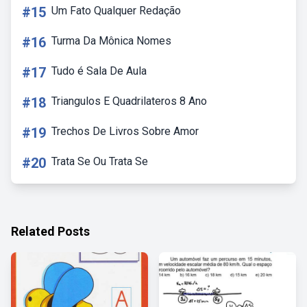
#15
Um Fato Qualquer Redação
#16
Turma Da Mônica Nomes
#17
Tudo é Sala De Aula
#18
Triangulos E Quadrilateros 8 Ano
#19
Trechos De Livros Sobre Amor
#20
Trata Se Ou Trata Se
Related Posts