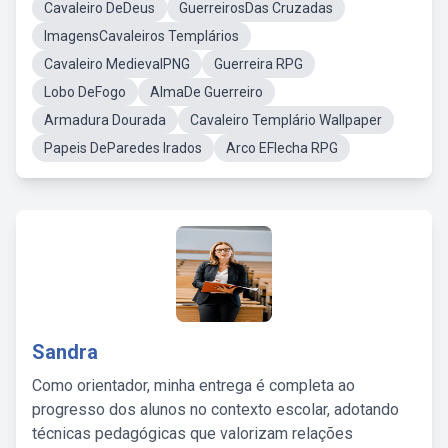
Cavaleiro DeDeus
GuerreirosDas Cruzadas
ImagensCavaleiros Templários
Cavaleiro MedievalPNG
Guerreira RPG
Lobo DeFogo
AlmaDe Guerreiro
Armadura Dourada
Cavaleiro Templário Wallpaper
Papeis DeParedes Irados
Arco EFlecha RPG
Sandra
Como orientador, minha entrega é completa ao
progresso dos alunos no contexto escolar, adotando
técnicas pedagógicas que valorizam relações