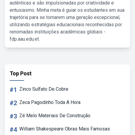
autênticas e são impulsionadas por criatividade e
entusiasmo. Minha meta é guiar os estudantes em sua
trajetória para se tornarem uma geração excepcional,
utilizando estratégias educacionais reconhecidas por
renomadas instituições acadêmicas globais -
fdp.aau.edu.et.
Top Post
#1
Zinco Sulfato De Cobre
#2
Zeca Pagodinho Toda A Hora
#3
Zé Melo Materiais De Construção
#4
William Shakespeare Obras Mais Famosas