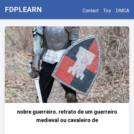
FDPLEARN
Contact
Tos
DMCA
nobre guerreiro. retrato de um guerreiro
medieval ou cavaleiro de