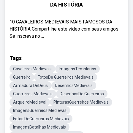
DA HISTÓRIA
10 CAVALEIROS MEDIEVAIS MAIS FAMOSOS DA
HISTÓRIA Compartilhe este vídeo com seus amigos
Se inscreva no ...
Tags
CavaleirosMedievais
ImagensTemplarios
Guerreiro
FotosDe Guerreiros Medievais
Armadura DeDeus
DesenhosMedievais
Guerreiros Medievais
DesenhosDe Guerreiros
ArqueiroMedieval
PinturasGuerreiros Medievais
ImagensGuerreios Medievas
Fotos DeGuerreiras Medievais
ImagensBatalhas Medievais