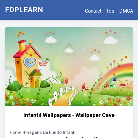
FDPLEARN
Contact
Tos
DMCA
Infantil Wallpapers - Wallpaper Cave
Home
>
Imagens De Fundo Infantil