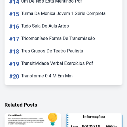
#14
Um De Nós Está Mentindo Pdf
#15
Turma Da Mônica Jovem 1 Série Completa
#16
Tudo Sala De Aula Artes
#17
Tricomoníase Forma De Transmissão
#18
Tres Grupos De Teatro Paulista
#19
Transitividade Verbal Exercícios Pdf
#20
Transforme 0 4 M Em Mm
Related Posts