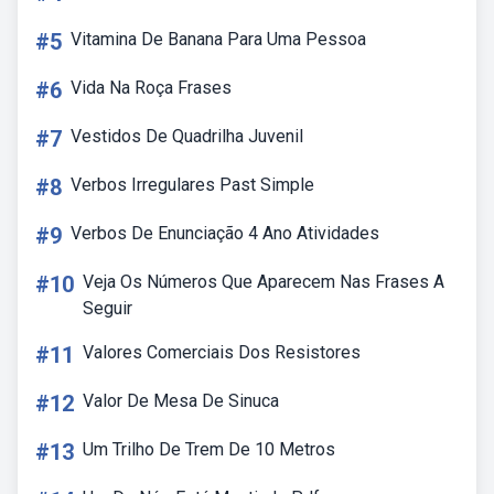
#5
Vitamina De Banana Para Uma Pessoa
#6
Vida Na Roça Frases
#7
Vestidos De Quadrilha Juvenil
#8
Verbos Irregulares Past Simple
#9
Verbos De Enunciação 4 Ano Atividades
#10
Veja Os Números Que Aparecem Nas Frases A
Seguir
#11
Valores Comerciais Dos Resistores
#12
Valor De Mesa De Sinuca
#13
Um Trilho De Trem De 10 Metros