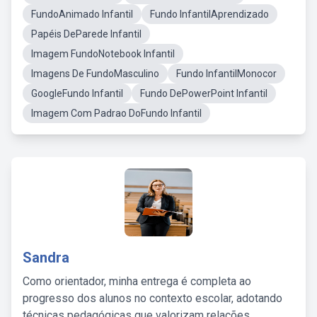
FundoAnimado Infantil
Fundo InfantilAprendizado
Papéis DeParede Infantil
Imagem FundoNotebook Infantil
Imagens De FundoMasculino
Fundo InfantilMonocor
GoogleFundo Infantil
Fundo DePowerPoint Infantil
Imagem Com Padrao DoFundo Infantil
Sandra
Como orientador, minha entrega é completa ao
progresso dos alunos no contexto escolar, adotando
técnicas pedagógicas que valorizam relações