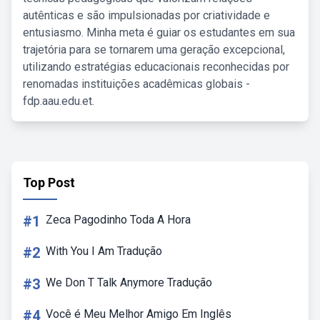
autênticas e são impulsionadas por criatividade e
entusiasmo. Minha meta é guiar os estudantes em sua
trajetória para se tornarem uma geração excepcional,
utilizando estratégias educacionais reconhecidas por
renomadas instituições acadêmicas globais -
fdp.aau.edu.et.
Top Post
#1
Zeca Pagodinho Toda A Hora
#2
With You I Am Tradução
#3
We Don T Talk Anymore Tradução
#4
Você é Meu Melhor Amigo Em Inglês