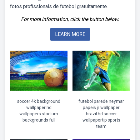
fotos profissionais de futebol gratuitamente.
For more information, click the button below.
LEARN MORE
soccer 4k background
futebol parede neymar
wallpaper hd
papeis jr wallpaper
wallpapers stadium
brazil hd soccer
backgrounds full
wallpapertip sports
team