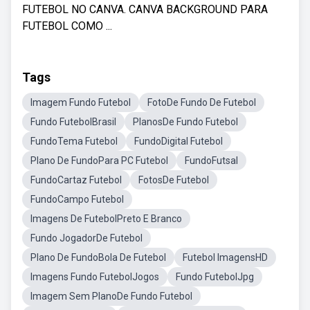
FUTEBOL NO CANVA. CANVA BACKGROUND PARA
FUTEBOL COMO ...
Tags
Imagem Fundo Futebol
FotoDe Fundo De Futebol
Fundo FutebolBrasil
PlanosDe Fundo Futebol
FundoTema Futebol
FundoDigital Futebol
Plano De FundoPara PC Futebol
FundoFutsal
FundoCartaz Futebol
FotosDe Futebol
FundoCampo Futebol
Imagens De FutebolPreto E Branco
Fundo JogadorDe Futebol
Plano De FundoBola De Futebol
Futebol ImagensHD
Imagens Fundo FutebolJogos
Fundo FutebolJpg
Imagem Sem PlanoDe Fundo Futebol