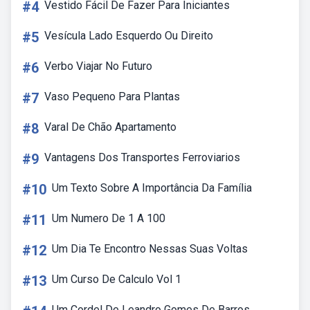
#4
Vestido Fácil De Fazer Para Iniciantes
#5
Vesícula Lado Esquerdo Ou Direito
#6
Verbo Viajar No Futuro
#7
Vaso Pequeno Para Plantas
#8
Varal De Chão Apartamento
#9
Vantagens Dos Transportes Ferroviarios
#10
Um Texto Sobre A Importância Da Família
#11
Um Numero De 1 A 100
#12
Um Dia Te Encontro Nessas Suas Voltas
#13
Um Curso De Calculo Vol 1
Um Cordel De Leandro Gomes De Barros