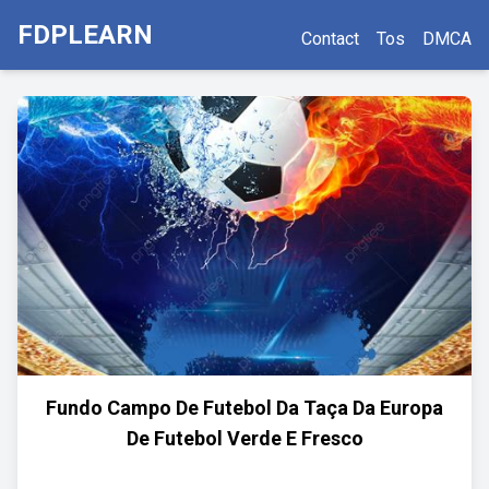
FDPLEARN
Contact
Tos
DMCA
Fundo Campo De Futebol Da Taça Da Europa
De Futebol Verde E Fresco