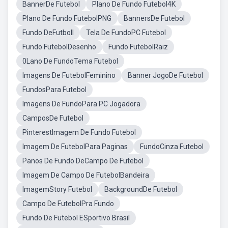
BannerDe Futebol
Plano De Fundo Futebol4K
Plano De Fundo FutebolPNG
BannersDe Futebol
Fundo DeFutboll
Tela De FundoPC Futebol
Fundo FutebolDesenho
Fundo FutebolRaiz
0Lano De FundoTema Futebol
Imagens De FutebolFeminino
Banner JogoDe Futebol
FundosPara Futebol
Imagens De FundoPara PC Jogadora
CamposDe Futebol
PinterestImagem De Fundo Futebol
Imagem De FutebolPara Paginas
FundoCinza Futebol
Panos De Fundo DeCampo De Futebol
Imagem De Campo De FutebolBandeira
ImagemStory Futebol
BackgroundDe Futebol
Campo De FutebolPra Fundo
Fundo De Futebol ESportivo Brasil