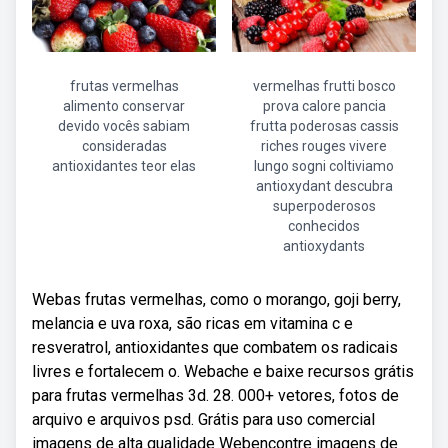
frutas vermelhas
vermelhas frutti bosco
alimento conservar
prova calore pancia
devido vocês sabiam
frutta poderosas cassis
consideradas
riches rouges vivere
antioxidantes teor elas
lungo sogni coltiviamo
antioxydant descubra
superpoderosos
conhecidos
antioxydants
Webas frutas vermelhas, como o morango, goji berry,
melancia e uva roxa, são ricas em vitamina c e
resveratrol, antioxidantes que combatem os radicais
livres e fortalecem o. Webache e baixe recursos grátis
para frutas vermelhas 3d. 28. 000+ vetores, fotos de
arquivo e arquivos psd. Grátis para uso comercial
imagens de alta qualidade Webencontre imagens de