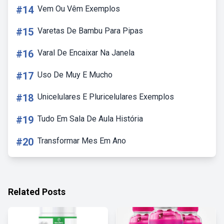
#14
Vem Ou Vêm Exemplos
#15
Varetas De Bambu Para Pipas
#16
Varal De Encaixar Na Janela
#17
Uso De Muy E Mucho
#18
Unicelulares E Pluricelulares Exemplos
#19
Tudo Em Sala De Aula História
#20
Transformar Mes Em Ano
Related Posts