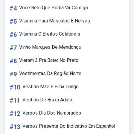
#4
Voce Bem Que Podia Vir Comigo
#5
Vitamina Para Musculos E Nervos
#6
Vitamina C Efeitos Colaterais
#7
Vinho Marques De Mendonça
#8
Vieram 3 Pra Bater No Preto
#9
Vestimentas Da Região Norte
#10
Vestido Mae E Filha Longo
#11
Vestido De Bruxa Adulto
#12
Versos Dia Dos Namorados
#13
Verbos Presente Do Indicativo Em Espanhol