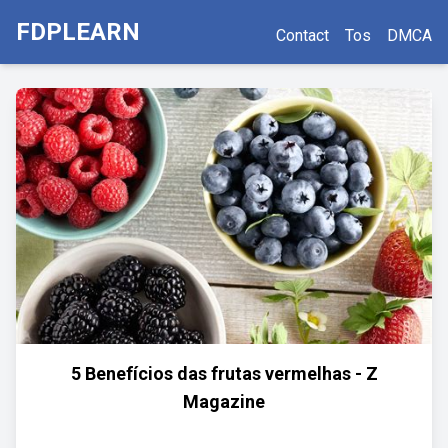
FDPLEARN
Contact
Tos
DMCA
5 Benefícios das frutas vermelhas - Z
Magazine