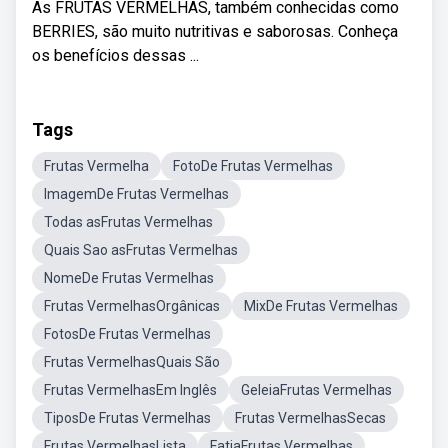
As FRUTAS VERMELHAS, também conhecidas como
BERRIES, são muito nutritivas e saborosas. Conheça
os benefícios dessas ...
Tags
Frutas Vermelha
FotoDe Frutas Vermelhas
ImagemDe Frutas Vermelhas
Todas asFrutas Vermelhas
Quais Sao asFrutas Vermelhas
NomeDe Frutas Vermelhas
Frutas VermelhasOrgânicas
MixDe Frutas Vermelhas
FotosDe Frutas Vermelhas
Frutas VermelhasQuais São
Frutas VermelhasEm Inglês
GeleiaFrutas Vermelhas
TiposDe Frutas Vermelhas
Frutas VermelhasSecas
Frutas VermelhasLista
FatiaFrutas Vermelhas