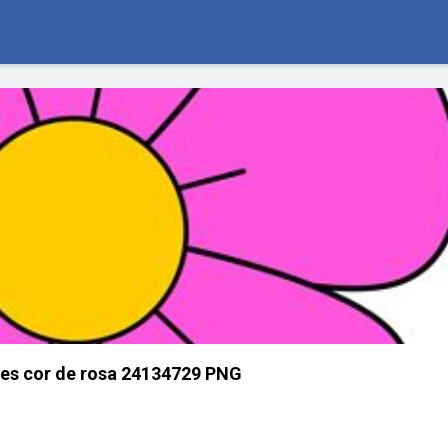
res cor de rosa 24134729 PNG