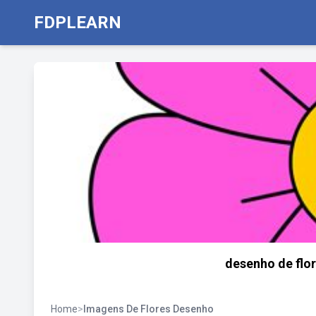
FDPLEARN
desenho de flo
Home
>
Imagens De Flores Desenho