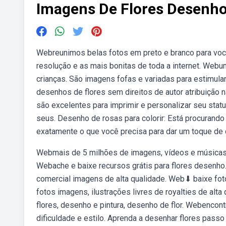
Imagens De Flores Desenh
Webreunimos belas fotos em preto e branco para você
resolução e as mais bonitas de toda a internet. Webu
crianças. São imagens fofas e variadas para estimul
desenhos de flores sem direitos de autor atribuição 
são excelentes para imprimir e personalizar seu statu
seus. Desenho de rosas para colorir: Está procurando
exatamente o que você precisa para dar um toque de c
Webmais de 5 milhões de imagens, vídeos e músicas 
Webache e baixe recursos grátis para flores desenho. 
comercial imagens de alta qualidade. Web⬇ baixe fo
fotos imagens, ilustrações livres de royalties de al
flores, desenho e pintura, desenho de flor. Webencon
dificuldade e estilo. Aprenda a desenhar flores pass