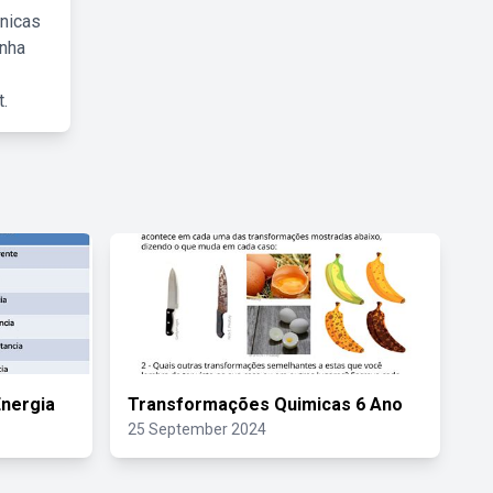
cnicas
inha
.
nergia
Transformações Quimicas 6 Ano
25 September 2024