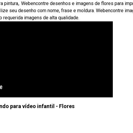
ra pintura,. Webencontre desenhos e imagens de flores para imp
onalize seu desenho com nome, frase e moldura. Webencontre im
o requerida imagens de alta qualidade.
do para vídeo infantil - Flores