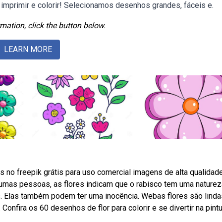
mprimir e colorir! Selecionamos desenhos grandes, fáceis e.
mation, click the button below.
LEARN MORE
 no freepik grátis para uso comercial imagens de alta qualidade
gumas pessoas, as flores indicam que o rabisco tem uma naturez
ns. Elas também podem ter uma inocência. Webas flores são linda
onfira os 60 desenhos de flor para colorir e se divertir na pintu