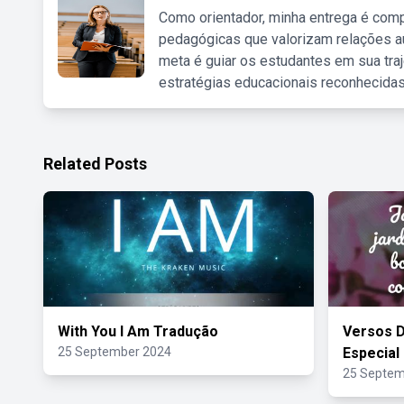
Como orientador, minha entrega é comp
pedagógicas que valorizam relações au
meta é guiar os estudantes em sua traj
estratégias educacionais reconhecidas
Related Posts
With You I Am Tradução
Versos 
25 September 2024
Especial
25 Septem