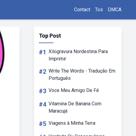
Contact
Tos
DMCA
Top Post
#1
Xilogravura Nordestina Para
Imprimir
#2
Write The Words - Tradução Em
Português
#3
Voce Meu Amigo De Fé
#4
Vitamina De Banana Com
Maracujá
#5
Viagens à Minha Terra