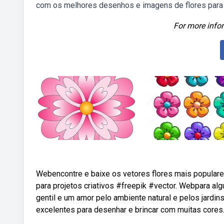
com os melhores desenhos e imagens de flores para i
For more infor
Webencontre e baixe os vetores flores mais populares
para projetos criativos #freepik #vector. Webpara al
gentil e um amor pelo ambiente natural e pelos jardi
excelentes para desenhar e brincar com muitas cores. C