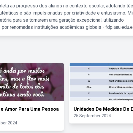
leta ao progresso dos alunos no contexto escolar, adotando té
tênticas e são impulsionadas por criatividade e entusiasmo. M
etória para se tornarem uma geração excepcional, utilizando
 por renomadas instituições acadêmicas globais - fdp.aau.edu.et
De Amor Para Uma Pessoa
Unidades De Medidas De E
25 September 2024
ber 2024