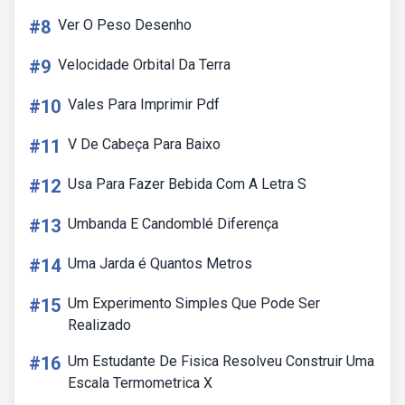
#8
Ver O Peso Desenho
#9
Velocidade Orbital Da Terra
#10
Vales Para Imprimir Pdf
#11
V De Cabeça Para Baixo
#12
Usa Para Fazer Bebida Com A Letra S
#13
Umbanda E Candomblé Diferença
#14
Uma Jarda é Quantos Metros
#15
Um Experimento Simples Que Pode Ser
Realizado
#16
Um Estudante De Fisica Resolveu Construir Uma
Escala Termometrica X