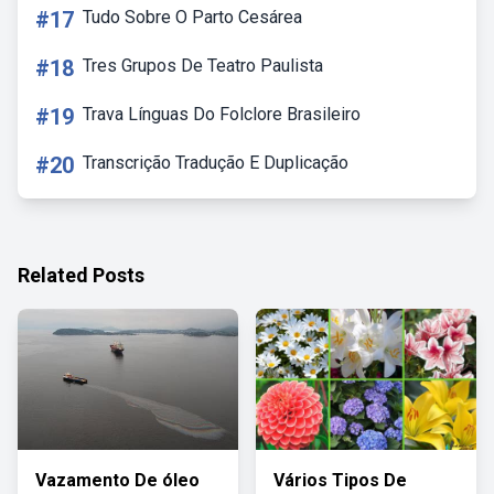
#17
Tudo Sobre O Parto Cesárea
#18
Tres Grupos De Teatro Paulista
#19
Trava Línguas Do Folclore Brasileiro
#20
Transcrição Tradução E Duplicação
Related Posts
Vazamento De óleo
Vários Tipos De