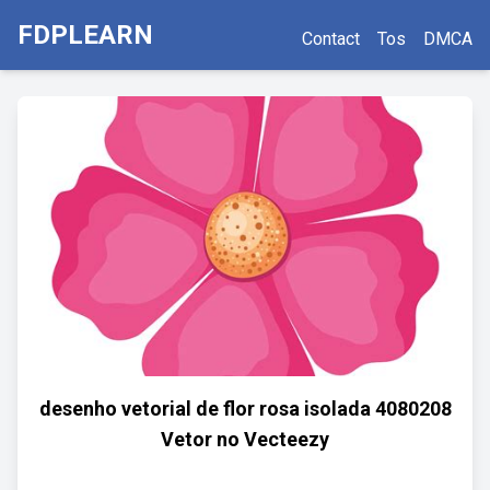
FDPLEARN
Contact
Tos
DMCA
desenho vetorial de flor rosa isolada 4080208
Vetor no Vecteezy