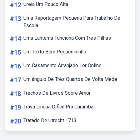
#12
Ureia Um Pouco Alta
#13
Uma Reportagem Pequena Para Trabalho De
Escola
#14
Uma Lanterna Funciona Com Tres Pilhas
#15
Um Texto Bem Pequenininho
#16
Um Casamento Arranjado Ler Online
#17
Um ângulo De Três Quartos De Volta Mede
#18
Trechos De Livros Sobre Amor
#19
Trava Lingua Dificil Pra Caramba
#20
Tratado De Utrecht 1713