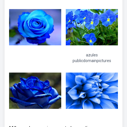
azules
publicdomainpictures