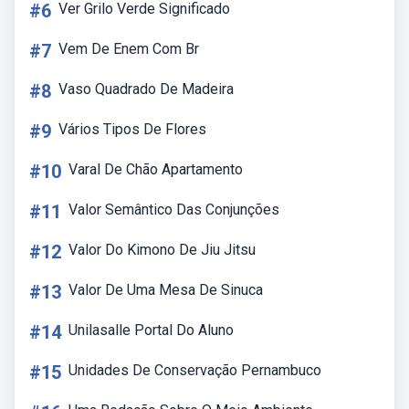
#6
Ver Grilo Verde Significado
#7
Vem De Enem Com Br
#8
Vaso Quadrado De Madeira
#9
Vários Tipos De Flores
#10
Varal De Chão Apartamento
#11
Valor Semântico Das Conjunções
#12
Valor Do Kimono De Jiu Jitsu
#13
Valor De Uma Mesa De Sinuca
#14
Unilasalle Portal Do Aluno
#15
Unidades De Conservação Pernambuco