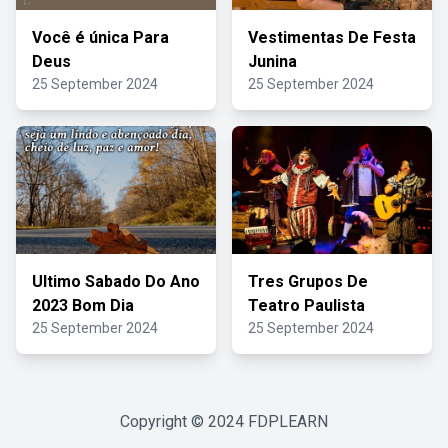
Você é única Para
Vestimentas De Festa
Deus
Junina
25 September 2024
25 September 2024
Ultimo Sabado Do Ano
Tres Grupos De
2023 Bom Dia
Teatro Paulista
25 September 2024
25 September 2024
Copyright © 2024
FDPLEARN