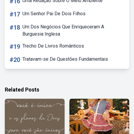
#16
Uma Redação Sobre O Meio Ambiente
#17
Um Senhor Pai De Dois Filhos
#18
Um Dos Negócios Que Enriqueceram A
Burguesia Inglesa
#19
Trecho De Livros Românticos
#20
Tratavam-se De Questões Fundamentais
Related Posts