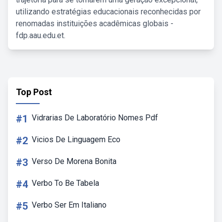
utilizando estratégias educacionais reconhecidas por
renomadas instituições acadêmicas globais -
fdp.aau.edu.et.
Top Post
#1
Vidrarias De Laboratório Nomes Pdf
#2
Vicios De Linguagem Eco
#3
Verso De Morena Bonita
#4
Verbo To Be Tabela
#5
Verbo Ser Em Italiano