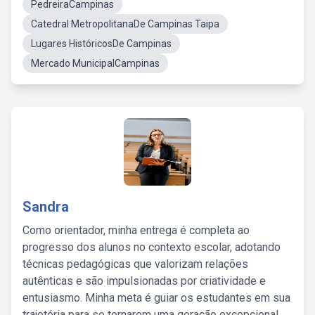
PedreiraCampinas
Catedral MetropolitanaDe Campinas Taipa
Lugares HistóricosDe Campinas
Mercado MunicipalCampinas
Sandra
Como orientador, minha entrega é completa ao
progresso dos alunos no contexto escolar, adotando
técnicas pedagógicas que valorizam relações
autênticas e são impulsionadas por criatividade e
entusiasmo. Minha meta é guiar os estudantes em sua
trajetória para se tornarem uma geração excepcional,