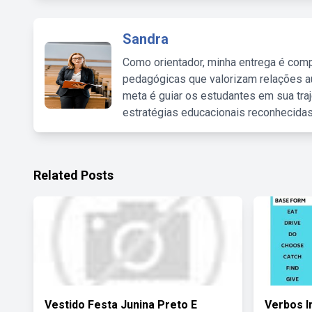
Sandra
Como orientador, minha entrega é comp
pedagógicas que valorizam relações au
meta é guiar os estudantes em sua traj
estratégias educacionais reconhecidas
Related Posts
Vestido Festa Junina Preto E
Verbos I