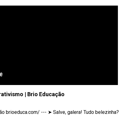
rativismo | Brio Educação
o brioeduca.com/ --- ➤ Salve, galera! Tudo belezinha?