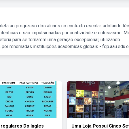
leta ao progresso dos alunos no contexto escolar, adotando té
tênticas e são impulsionadas por criatividade e entusiasmo. M
etória para se tornarem uma geração excepcional, utilizando
 por renomadas instituições acadêmicas globais - fdp.aau.edu.et
rregulares Do Ingles
Uma Loja Possui Cinco Se