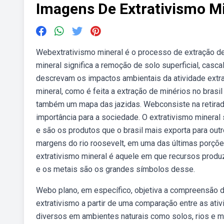
Imagens De Extrativismo M
Webextrativismo mineral é o processo de extração de
mineral significa a remoção de solo superficial, casc
descrevam os impactos ambientais da atividade extra
mineral, como é feita a extração de minérios no bras
também um mapa das jazidas. Webconsiste na retirad
importância para a sociedade. O extrativismo mineral 
e são os produtos que o brasil mais exporta para out
margens do rio roosevelt, em uma das últimas porçõe
extrativismo mineral é aquele em que recursos produ
e os metais são os grandes símbolos desse.
Webo plano, em específico, objetiva a compreensão d
extrativismo a partir de uma comparação entre as ativ
diversos em ambientes naturais como solos, rios e m