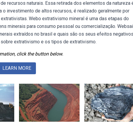
e recursos naturais. Essa retirada dos elementos da natureza 
 o investimento de altos recursos, é realizado geralmente por
s extrativistas. Webo extrativismo mineral é uma das etapas do
bens minerais para consumo pessoal ou comercialização. Websa
inerais extraídos no brasil e quais são os seus efeitos negativo
obre extrativismo e os tipos de extrativismo.
mation, click the button below.
LEARN MORE