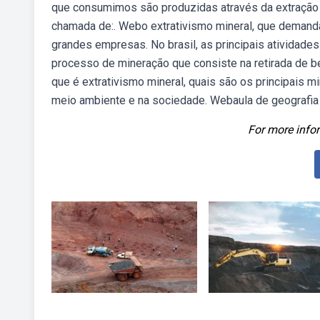
que consumimos são produzidas através da extração d
chamada de:. Webo extrativismo mineral, que demanda
grandes empresas. No brasil, as principais atividade
processo de mineração que consiste na retirada de 
que é extrativismo mineral, quais são os principais m
meio ambiente e na sociedade. Webaula de geografia s
For more infor