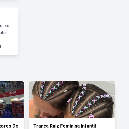
cnicas
inha
.
tores De
Trança Raiz Feminina Infantil