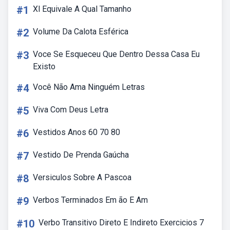
#1
Xl Equivale A Qual Tamanho
#2
Volume Da Calota Esférica
#3
Voce Se Esqueceu Que Dentro Dessa Casa Eu
Existo
#4
Você Não Ama Ninguém Letras
#5
Viva Com Deus Letra
#6
Vestidos Anos 60 70 80
#7
Vestido De Prenda Gaúcha
#8
Versiculos Sobre A Pascoa
#9
Verbos Terminados Em ão E Am
#10
Verbo Transitivo Direto E Indireto Exercicios 7