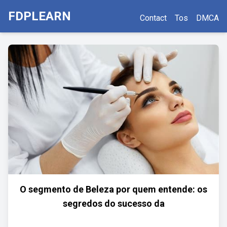
FDPLEARN
Contact
Tos
DMCA
O segmento de Beleza por quem entende: os
segredos do sucesso da