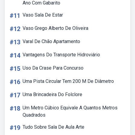
Ano Com Gabarito
#11
Vaso Sala De Estar
#12
Vaso Grego Alberto De Oliveira
#13
Varal De Chão Apartamento
#14
Vantagens Do Transporte Hidroviário
#15
Uso Da Crase Para Concurso
#16
Uma Pista Circular Tem 200 M De Diâmetro
#17
Uma Brincadeira Do Folclore
#18
Um Metro Cúbico Equivale A Quantos Metros
Quadrados
#19
Tudo Sobre Sala De Aula Arte