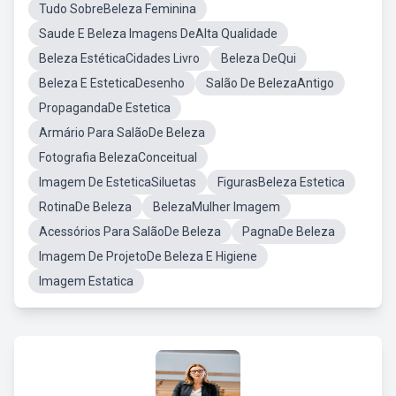
Tudo SobreBeleza Feminina
Saude E Beleza Imagens DeAlta Qualidade
Beleza EstéticaCidades Livro
Beleza DeQui
Beleza E EsteticaDesenho
Salão De BelezaAntigo
PropagandaDe Estetica
Armário Para SalãoDe Beleza
Fotografia BelezaConceitual
Imagem De EsteticaSiluetas
FigurasBeleza Estetica
RotinaDe Beleza
BelezaMulher Imagem
Acessórios Para SalãoDe Beleza
PagnaDe Beleza
Imagem De ProjetoDe Beleza E Higiene
Imagem Estatica