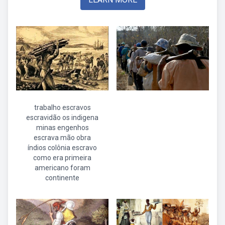
trabalho escravos
escravidão os indigena
minas engenhos
escrava mão obra
índios colônia escravo
como era primeira
americano foram
continente