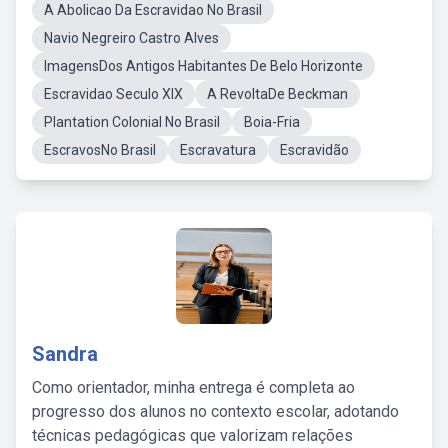
A Abolicao Da Escravidao No Brasil
Navio Negreiro Castro Alves
ImagensDos Antigos Habitantes De Belo Horizonte
Escravidao Seculo XIX
A RevoltaDe Beckman
Plantation Colonial No Brasil
Boia-Fria
EscravosNo Brasil
Escravatura
Escravidão
Sandra
Como orientador, minha entrega é completa ao
progresso dos alunos no contexto escolar, adotando
técnicas pedagógicas que valorizam relações