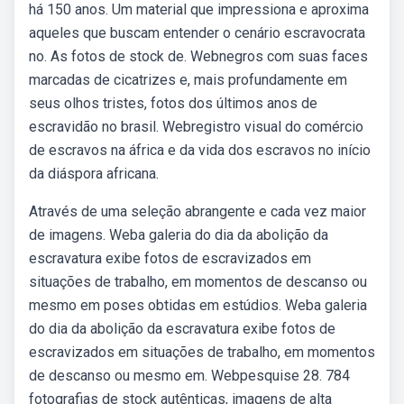
há 150 anos. Um material que impressiona e aproxima
aqueles que buscam entender o cenário escravocrata
no. As fotos de stock de. Webnegros com suas faces
marcadas de cicatrizes e, mais profundamente em
seus olhos tristes, fotos dos últimos anos de
escravidão no brasil. Webregistro visual do comércio
de escravos na áfrica e da vida dos escravos no início
da diáspora africana.
Através de uma seleção abrangente e cada vez maior
de imagens. Weba galeria do dia da abolição da
escravatura exibe fotos de escravizados em
situações de trabalho, em momentos de descanso ou
mesmo em poses obtidas em estúdios. Weba galeria
do dia da abolição da escravatura exibe fotos de
escravizados em situações de trabalho, em momentos
de descanso ou mesmo em. Webpesquise 28. 784
fotografias de stock autênticas, imagens de alta