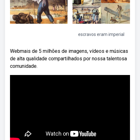
escravos eram imperial
Webmais de 5 milhões de imagens, vídeos e músicas
de alta qualidade compartilhados por nossa talentosa
comunidade.