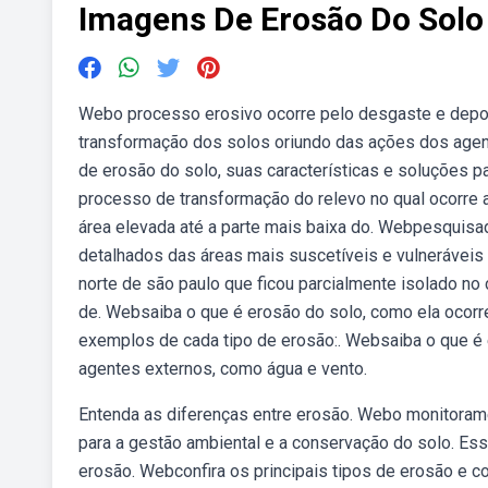
Imagens De Erosão Do Solo
Webo processo erosivo ocorre pelo desgaste e depo
transformação dos solos oriundo das ações dos agen
de erosão do solo, suas características e soluções p
processo de transformação do relevo no qual ocorre 
área elevada até a parte mais baixa do. Webpesquisa
detalhados das áreas mais suscetíveis e vulneráveis à
norte de são paulo que ficou parcialmente isolado no
de. Websaiba o que é erosão do solo, como ela ocorr
exemplos de cada tipo de erosão:. Websaiba o que é
agentes externos, como água e vento.
Entenda as diferenças entre erosão. Webo monitoram
para a gestão ambiental e a conservação do solo. Ess
erosão. Webconfira os principais tipos de erosão e