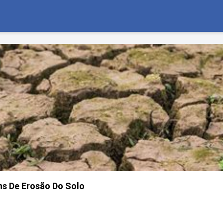
s De Erosão Do Solo