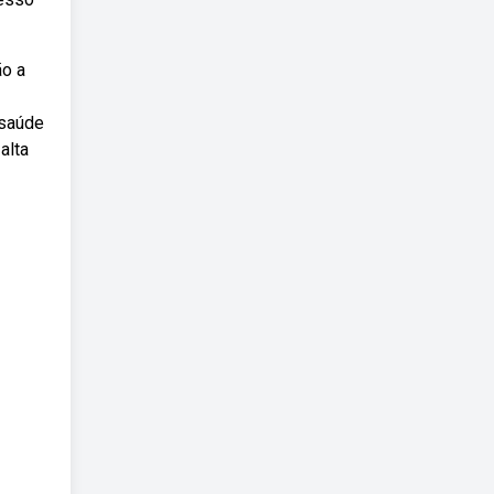
ão a
 saúde
alta