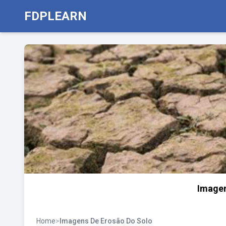
FDPLEARN
Imagen
Home
>
Imagens De Erosão Do Solo