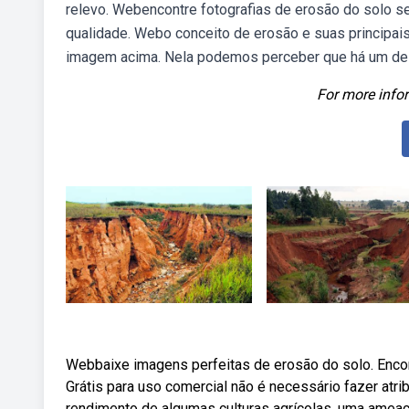
relevo. Webencontre fotografias de erosão do solo se
qualidade. Webo conceito de erosão e suas principais
imagem acima. Nela podemos perceber que há um de
For more infor
Webbaixe imagens perfeitas de erosão do solo. Enco
Grátis para uso comercial não é necessário fazer atr
rendimento de algumas culturas agrícolas, uma amea