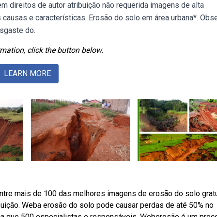
m direitos de autor atribuição não requerida imagens de alta
 causas e características. Erosão do solo em área urbana*. Obs
sgaste do.
mation, click the button below.
LEARN MORE
ntre mais de 100 das melhores imagens de erosão do solo gratu
ibuição. Weba erosão do solo pode causar perdas de até 50% no
ça que 500 especialistas e responsáveis. Weberosão é um pro