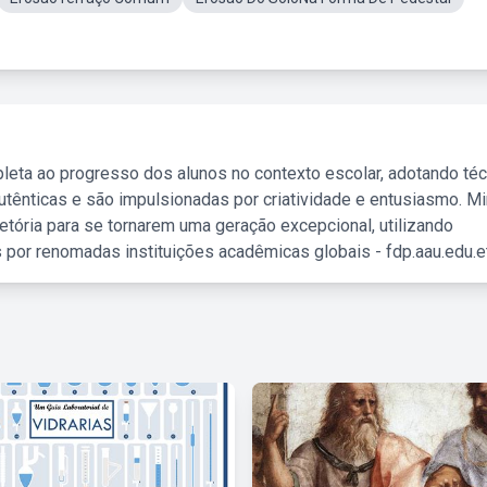
leta ao progresso dos alunos no contexto escolar, adotando té
tênticas e são impulsionadas por criatividade e entusiasmo. M
etória para se tornarem uma geração excepcional, utilizando
 por renomadas instituições acadêmicas globais - fdp.aau.edu.et