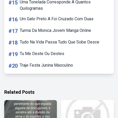
#15
Uma Tonelada Corresponde A Quantos
Quilogramas
#16
Um Gato Preto A Foi Cruzado Com Duas
#17
Turma Da Monica Jovem Manga Online
#18
Tudo Na Vida Passa Tudo Que Sobe Desce
#19
Tu Me Deste Ou Destes
#20
Traje Festa Junina Masculino
Related Posts