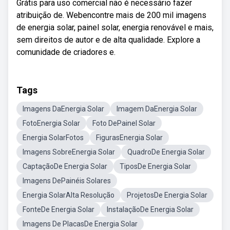
Grátis para uso comercial não é necessário fazer
atribuição de. Webencontre mais de 200 mil imagens
de energia solar, painel solar, energia renovável e mais,
sem direitos de autor e de alta qualidade. Explore a
comunidade de criadores e.
Tags
Imagens DaEnergia Solar
Imagem DaEnergia Solar
FotoEnergia Solar
Foto DePainel Solar
Energia SolarFotos
FigurasEnergia Solar
Imagens SobreEnergia Solar
QuadroDe Energia Solar
CaptaçãoDe Energia Solar
TiposDe Energia Solar
Imagens DePainéis Solares
Energia SolarAlta Resolução
ProjetosDe Energia Solar
FonteDe Energia Solar
InstalaçãoDe Energia Solar
Imagens De PlacasDe Energia Solar