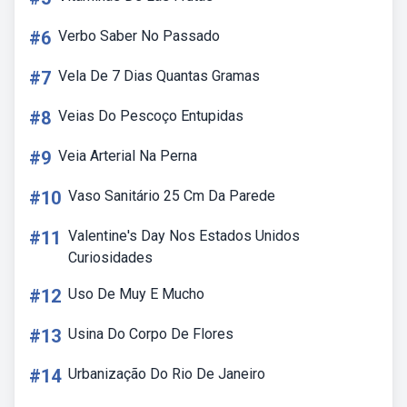
#6
Verbo Saber No Passado
#7
Vela De 7 Dias Quantas Gramas
#8
Veias Do Pescoço Entupidas
#9
Veia Arterial Na Perna
#10
Vaso Sanitário 25 Cm Da Parede
#11
Valentine's Day Nos Estados Unidos
Curiosidades
#12
Uso De Muy E Mucho
#13
Usina Do Corpo De Flores
#14
Urbanização Do Rio De Janeiro