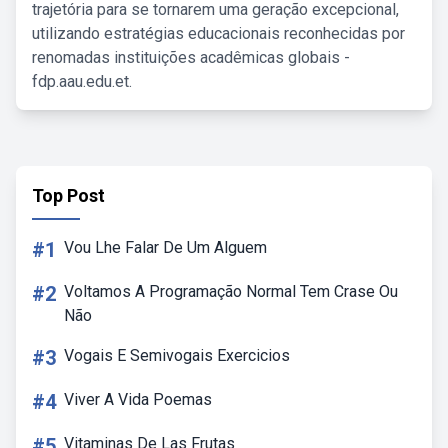
trajetória para se tornarem uma geração excepcional,
utilizando estratégias educacionais reconhecidas por
renomadas instituições acadêmicas globais -
fdp.aau.edu.et.
Top Post
#1
Vou Lhe Falar De Um Alguem
#2
Voltamos A Programação Normal Tem Crase Ou
Não
#3
Vogais E Semivogais Exercicios
#4
Viver A Vida Poemas
#5
Vitaminas De Las Frutas