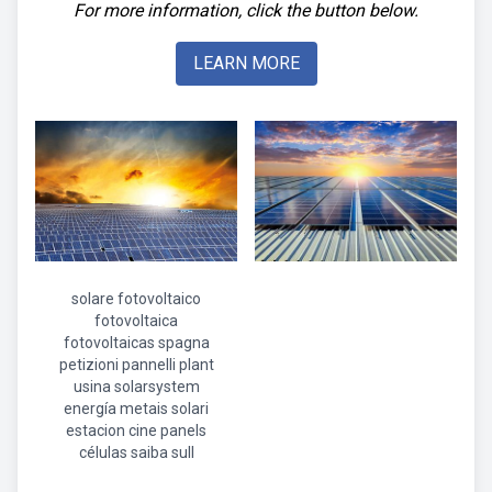
For more information, click the button below.
LEARN MORE
solare fotovoltaico
fotovoltaica
fotovoltaicas spagna
petizioni pannelli plant
usina solarsystem
energía metais solari
estacion cine panels
células saiba sull