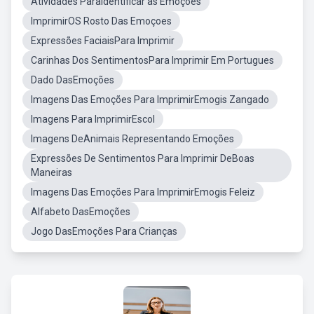
Atividades ParaIdentificar as Emoções
ImprimirOS Rosto Das Emoçoes
Expressões FaciaisPara Imprimir
Carinhas Dos SentimentosPara Imprimir Em Portugues
Dado DasEmoções
Imagens Das Emoções Para ImprimirEmogis Zangado
Imagens Para ImprimirEscol
Imagens DeAnimais Representando Emoções
Expressões De Sentimentos Para Imprimir DeBoas
Maneiras
Imagens Das Emoções Para ImprimirEmogis Feleiz
Alfabeto DasEmoções
Jogo DasEmoções Para Crianças