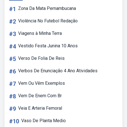
#1
Zona Da Mata Pernambucana
#2
Violência No Futebol Redação
#3
Viagens à Minha Terra
#4
Vestido Festa Junina 10 Anos
#5
Verso De Folia De Reis
#6
Verbos De Enunciação 4 Ano Atividades
#7
Vem Ou Vêm Exemplos
#8
Vem De Enem Com Br
#9
Veia E Arteria Femoral
#10
Vaso De Planta Medio