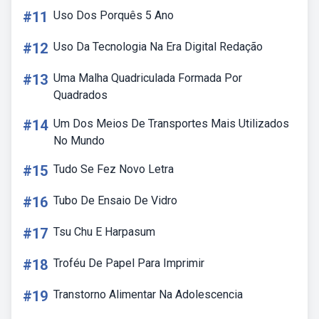
#11
Uso Dos Porquês 5 Ano
#12
Uso Da Tecnologia Na Era Digital Redação
#13
Uma Malha Quadriculada Formada Por
Quadrados
#14
Um Dos Meios De Transportes Mais Utilizados
No Mundo
#15
Tudo Se Fez Novo Letra
#16
Tubo De Ensaio De Vidro
#17
Tsu Chu E Harpasum
#18
Troféu De Papel Para Imprimir
#19
Transtorno Alimentar Na Adolescencia