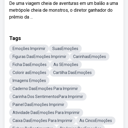
De uma viagem cheia de aventuras em um balão a uma
metrópole cheia de monstros, o diretor ganhador do
prêmio da ...
Tags
Emoções Imprimir
SuasEmoções
Figuras DasEmoções Imprimir
CarinhasEmoções
Ficha DasEmoções
As 5Emoções
Colorir asEmoções
Cartilha DasEmoções
Imagens Emoções
Caderno DasEmoções Para Imprimir
Carinha Dos SentimentosPara Imprimir
Painel DasEmoções Imprimir
Atividade DasEmoções Para Imprimir
Caixa DasEmoções Para Imprimir
As CincoEmoções