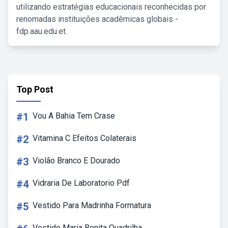
utilizando estratégias educacionais reconhecidas por
renomadas instituições acadêmicas globais -
fdp.aau.edu.et.
Top Post
#1
Vou A Bahia Tem Crase
#2
Vitamina C Efeitos Colaterais
#3
Violão Branco E Dourado
#4
Vidraria De Laboratorio Pdf
#5
Vestido Para Madrinha Formatura
Vestido Maria Bonita Quadrilha