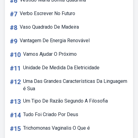
#6
#7
Verbo Escrever No Futuro
#8
Vaso Quadrado De Madeira
#9
Vantagem De Energia Renovável
#10
Vamos Ajudar O Próximo
#11
Unidade De Medida Da Eletricidade
#12
Uma Das Grandes Características Da Linguagem
é Sua
#13
Um Tipo De Razão Segundo A Filosofia
#14
Tudo Foi Criado Por Deus
#15
Trichomonas Vaginalis O Que é