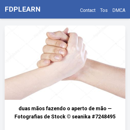
FDPLEARN
Contact
Tos
DMCA
duas mãos fazendo o aperto de mão —
Fotografias de Stock © seanika #7248495