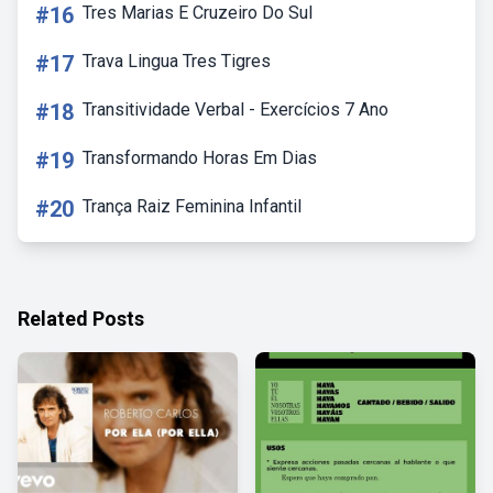
#16
Tres Marias E Cruzeiro Do Sul
#17
Trava Lingua Tres Tigres
#18
Transitividade Verbal - Exercícios 7 Ano
#19
Transformando Horas Em Dias
#20
Trança Raiz Feminina Infantil
Related Posts