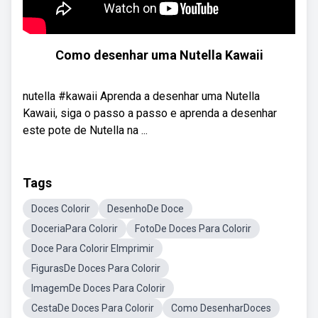
Como desenhar uma Nutella Kawaii
nutella #kawaii Aprenda a desenhar uma Nutella
Kawaii, siga o passo a passo e aprenda a desenhar
este pote de Nutella na ...
Tags
Doces Colorir
DesenhoDe Doce
DoceriaPara Colorir
FotoDe Doces Para Colorir
Doce Para Colorir EImprimir
FigurasDe Doces Para Colorir
ImagemDe Doces Para Colorir
CestaDe Doces Para Colorir
Como DesenharDoces