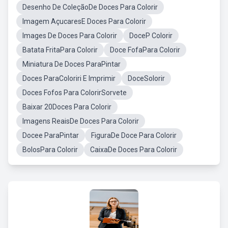
Desenho De ColeçãoDe Doces Para Colorir
Imagem AçucaresE Doces Para Colorir
Images De Doces Para Colorir
DoceP Colorir
Batata FritaPara Colorir
Doce FofaPara Colorir
Miniatura De Doces ParaPintar
Doces ParaColoriri E Imprimir
DoceSolorir
Doces Fofos Para ColorirSorvete
Baixar 20Doces Para Colorir
Imagens ReaisDe Doces Para Colorir
Docee ParaPintar
FiguraDe Doce Para Colorir
BolosPara Colorir
CaixaDe Doces Para Colorir