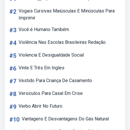
#2
Vogais Cursivas Maiúsculas E Minúsculas Para
Imprimir
#3
Você é Humano Também
#4
Violência Nas Escolas Brasileiras Redação
#5
Violencia E Desigualdade Social
#6
Vinte E Três Em Ingles
#7
Vestido Para Criança De Casamento
#8
Versiculos Para Casal Em Crise
#9
Verbo Abrir No Futuro
#10
Vantagens E Desvantagens Do Gás Natural