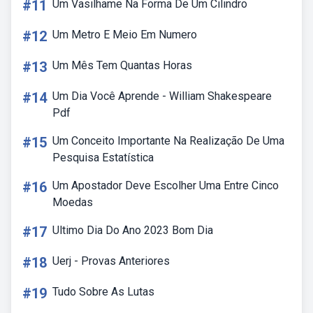
#11
Um Vasilhame Na Forma De Um Cilindro
#12
Um Metro E Meio Em Numero
#13
Um Mês Tem Quantas Horas
#14
Um Dia Você Aprende - William Shakespeare
Pdf
#15
Um Conceito Importante Na Realização De Uma
Pesquisa Estatística
#16
Um Apostador Deve Escolher Uma Entre Cinco
Moedas
#17
Ultimo Dia Do Ano 2023 Bom Dia
#18
Uerj - Provas Anteriores
#19
Tudo Sobre As Lutas