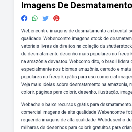
Imagens De Desmatamento 
Webencontre imagens de desmatamento ambiental sem 
qualidade. Webencontre imagens stock de desmatamen
vetoriais livres de direitos na coleção da shuttersto
de desmatamento desenho mais populares no freepik.
na amazônia devastou. Webcomo dito, o brasil lidera 
especialmente nos biomas amazônia, cerrado e mata 
populares no freepik grátis para uso comercial imagen
Veja mais ideias sobre desmatamento na amazonia, 
colorir, páginas para colorir, desenho, ilustração, imag
Webache e baixe recursos grátis para desmatamento. 1
comercial imagens de alta qualidade Webencontre fot
requerida imagens de alta qualidade. Webdesenho de d
milhares de desenhos para colorir gratuitos para cr