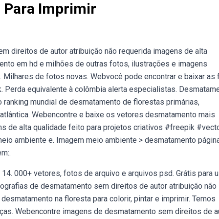
Para Imprimir
direitos de autor atribuição não requerida imagens de alta
to em hd e milhões de outras fotos, ilustrações e imagens
ck. Milhares de fotos novas. Webvocê pode encontrar e baixar as 
 Perda equivalente à colômbia alerta especialistas. Desmatam
o ranking mundial de desmatamento de florestas primárias,
atlântica. Webencontre e baixe os vetores desmatamento mais
s de alta qualidade feito para projetos criativos #freepik #vect
meio ambiente e. Imagem meio ambiente > desmatamento página
em:.
4. 000+ vetores, fotos de arquivo e arquivos psd. Grátis para 
ografias de desmatamento sem direitos de autor atribuição não
esmatamento na floresta para colorir, pintar e imprimir. Temos
ianças. Webencontre imagens de desmatamento sem direitos de a