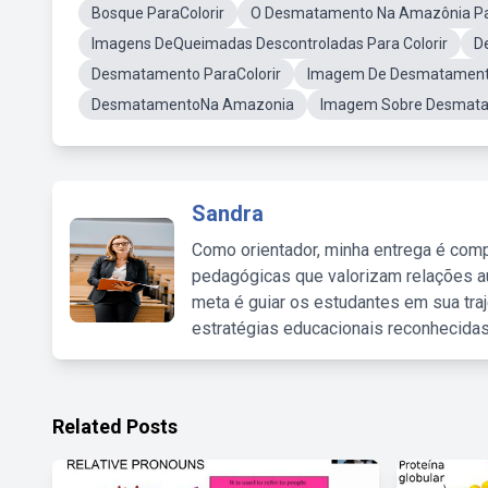
Bosque ParaColorir
O Desmatamento Na Amazônia Par
Imagens DeQueimadas Descontroladas Para Colorir
D
Desmatamento ParaColorir
Imagem De Desmatamento
DesmatamentoNa Amazonia
Imagem Sobre Desmat
Sandra
Como orientador, minha entrega é comp
pedagógicas que valorizam relações au
meta é guiar os estudantes em sua traj
estratégias educacionais reconhecidas
Related Posts