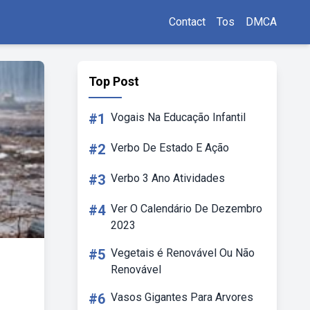
Contact
Tos
DMCA
Top Post
#1
Vogais Na Educação Infantil
#2
Verbo De Estado E Ação
#3
Verbo 3 Ano Atividades
#4
Ver O Calendário De Dezembro
2023
#5
Vegetais é Renovável Ou Não
Renovável
#6
Vasos Gigantes Para Arvores