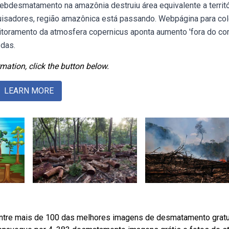
Webdesmatamento na amazônia destruiu área equivalente a territó
sadores, região amazônica está passando. Webpágina para colo
toramento da atmosfera copernicus aponta aumento 'fora do c
 das.
mation, click the button below.
LEARN MORE
tre mais de 100 das melhores imagens de desmatamento gratu