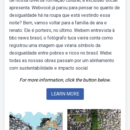
de nossa diversa formação cultural, a exclusão social
apresenta. Webvocê já parou para pensar no quanto de
desigualdade há na roupa que está vestindo essa
noite? Bem, vamos voltar para a família de ana e
renato. Ele é porteiro, no último. Webem entrevista à
bbc news brasil, o fotógrafo tuca vieira conta como
registrou uma imagem que viraria símbolo da
desigualdade entre pobres e ricos no brasil. Webe
todas as nossas obras passam por um alinhamento
com sustentabilidade e impacto social.
For more information, click the button below.
LEARN MORE