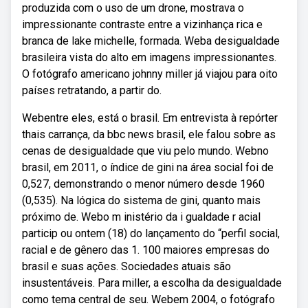
produzida com o uso de um drone, mostrava o
impressionante contraste entre a vizinhança rica e
branca de lake michelle, formada. Weba desigualdade
brasileira vista do alto em imagens impressionantes.
O fotógrafo americano johnny miller já viajou para oito
países retratando, a partir do.
Webentre eles, está o brasil. Em entrevista à repórter
thais carrança, da bbc news brasil, ele falou sobre as
cenas de desigualdade que viu pelo mundo. Webno
brasil, em 2011, o índice de gini na área social foi de
0,527, demonstrando o menor número desde 1960
(0,535). Na lógica do sistema de gini, quanto mais
próximo de. Webo m inistério da i gualdade r acial
particip ou ontem (18) do lançamento do “perfil social,
racial e de gênero das 1. 100 maiores empresas do
brasil e suas ações. Sociedades atuais são
insustentáveis. Para miller, a escolha da desigualdade
como tema central de seu. Webem 2004, o fotógrafo