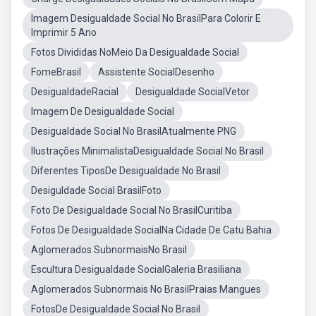
Imagem Desigualdade Social No BrasilPara Colorir E
Imprimir 5 Ano
Fotos Divididas NoMeio Da Desigualdade Social
FomeBrasil
Assistente SocialDesenho
DesigualdadeRacial
Desigualdade SocialVetor
Imagem De Desigualdade Social
Desigualdade Social No BrasilAtualmente PNG
Ilustrações MinimalistaDesigualdade Social No Brasil
Diferentes TiposDe Desigualdade No Brasil
Desiguldade Social BrasilFoto
Foto De Desigualdade Social No BrasilCuritiba
Fotos De Desigualdade SocialNa Cidade De Catu Bahia
Aglomerados SubnormaisNo Brasil
Escultura Desigualdade SocialGaleria Brasiliana
Aglomerados Subnormais No BrasilPraias Mangues
FotosDe Desigualdade Social No Brasil