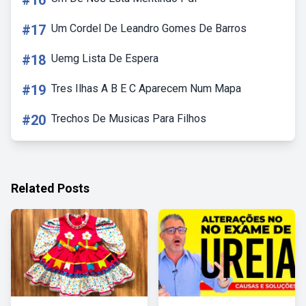
#16
#17
Um Cordel De Leandro Gomes De Barros
#18
Uemg Lista De Espera
#19
Tres Ilhas A B E C Aparecem Num Mapa
#20
Trechos De Musicas Para Filhos
Related Posts