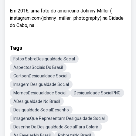
Em 2016, uma foto do americano Johnny Miller (
instagram.com/johnny_miller_photography) na Cidade
do Cabo, na ...
Tags
Fotos SobreDesigualdade Social
AspectosSociais Do Brasil
CartoonDesigualdade Social
Imagem Desigualdade Social
MemesDesigualdade Social
Desigualdade SocialPNG
ADesigualdade No Brasil
Desigualdade SocialDesenho
ImagensQue Representam Desigualdade Social
Desenho Da Desigualdade SocialPara Colorir
As FavelasNo Brasil
PobrezaNo Brasil