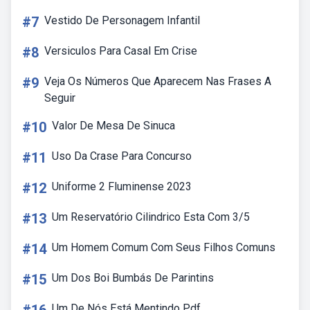
#7
Vestido De Personagem Infantil
#8
Versiculos Para Casal Em Crise
#9
Veja Os Números Que Aparecem Nas Frases A
Seguir
#10
Valor De Mesa De Sinuca
#11
Uso Da Crase Para Concurso
#12
Uniforme 2 Fluminense 2023
#13
Um Reservatório Cilindrico Esta Com 3/5
#14
Um Homem Comum Com Seus Filhos Comuns
#15
Um Dos Boi Bumbás De Parintins
Um De Nós Está Mentindo Pdf