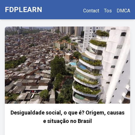
FDPLEARN
Contact
Tos
DMCA
Desigualdade social, o que é? Origem, causas
e situação no Brasil