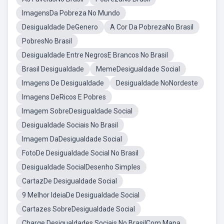
ImagensDa Pobreza No Mundo
Desigualdade DeGenero
A Cor Da PobrezaNo Brasil
PobresNo Brasil
Desigualdade Entre NegrosE Brancos No Brasil
Brasil Desigualdade
MemeDesigualdade Social
Imagens De Desigualdade
Desigualdade NoNordeste
Imagens DeRicos E Pobres
Imagem SobreDesigualdade Social
Desigualdade Sociais No Brasil
Imagem DaDesigualdade Social
FotoDe Desigualdade Social No Brasil
Desigualdade SocialDesenho Simples
CartazDe Desigualdade Social
9 Melhor IdeiaDe Desigualdade Social
Cartazes SobreDesigualdade Social
Charge Desigualdades Sociais No BrasilCom Mapa