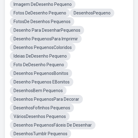
Imagem DeDesenho Pequeno
Fotos DeDesenho Pequeno
DesenhosPequeno
FotosDe Desenhos Pequenos
Desenho Para DesenharPequenos
Desenho PequenosPara Imprimir
Desenhos PequenosColoridos
Ideias DeDesenho Pequeno
Foto DeDesenho Pequeno
Desenhos PequenosBonitos
Desenho Pequenos EBonitos
DesenhosBem Pequenos
Desenhos PequenosPara Decorar
DesenhosFofinhos Pequenos
VáriosDesenhos Pequenos
Desenhos PequenosFáceis De Desenhar
DesenhosTumblr Pequenos