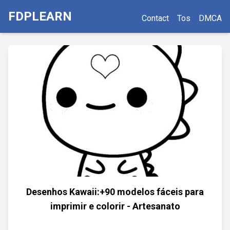
FDPLEARN
Contact
Tos
DMCA
Desenhos Kawaii:+90 modelos fáceis para
imprimir e colorir - Artesanato