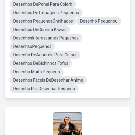
Desenhos DePonei Para Colorir
Desenhos DeTatuagens Pequenas
Desenhos PequenosÓntilhados
Desenho Pequenou
Desenhos DeComida Kawaii
DesenhosInteressantes Pequenos
DesenhsoPequenos
Desenho DeAquarela Para Colorir
Desenhos DeBichinhos Fofos
Desenho Muito Pequeno
Desenhos Fáceis DeDesenhar Anime
Desenho Pra Desenhar Pequeno