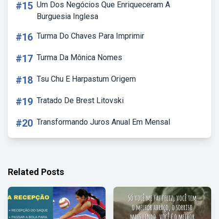
#15
Um Dos Negócios Que Enriqueceram A
Burguesia Inglesa
#16
Turma Do Chaves Para Imprimir
#17
Turma Da Mônica Nomes
#18
Tsu Chu E Harpastum Origem
#19
Tratado De Brest Litovski
#20
Transformando Juros Anual Em Mensal
Related Posts