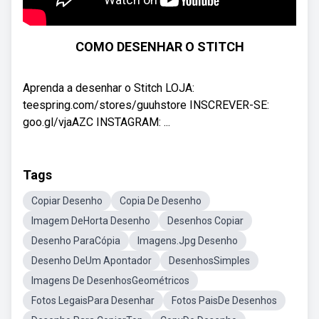
COMO DESENHAR O STITCH
Aprenda a desenhar o Stitch LOJA:
teespring.com/stores/guuhstore INSCREVER-SE:
goo.gl/vjaAZC INSTAGRAM: ...
Tags
Copiar Desenho
Copia De Desenho
Imagem DeHorta Desenho
Desenhos Copiar
Desenho ParaCópia
Imagens.Jpg Desenho
Desenho DeUm Apontador
DesenhosSimples
Imagens De DesenhosGeométricos
Fotos LegaisPara Desenhar
Fotos PaisDe Desenhos