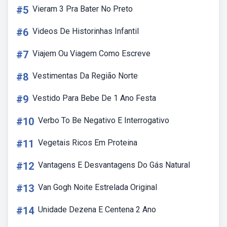
#5
Vieram 3 Pra Bater No Preto
#6
Videos De Historinhas Infantil
#7
Viajem Ou Viagem Como Escreve
#8
Vestimentas Da Região Norte
#9
Vestido Para Bebe De 1 Ano Festa
#10
Verbo To Be Negativo E Interrogativo
#11
Vegetais Ricos Em Proteina
#12
Vantagens E Desvantagens Do Gás Natural
#13
Van Gogh Noite Estrelada Original
#14
Unidade Dezena E Centena 2 Ano