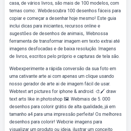
casa, de vários livros, são mais de 100 modelos, com
temas como:. Webdescubra 100 desenhos fáceis para
copiar e começar a desenhar hoje mesmo! Este guia
inclui dicas para iniciantes, recursos online e
sugestões de desenhos de animais,. Webnossa
ferramenta de transformar imagem em texto extrai até
imagens desfocadas e de baixa resolução. Imagens
de livros, escritos pelo próprio e capturas de tela são.
Webexperimente a rápida conversão da sua foto em
uma cativante arte ai com apenas um clique usando
nosso gerador de arte ai de imagem fácil de usar.
Webtext art pictures for iphone & android. 🎨🖌 draw
text arts like in photoshop 🖼. Webmais de 5. 000
desenhos para colorir grátis de alta qualidade, já em
tamanho a4 para uma impressão perfeita! Os melhores
desenhos para colorir! Webcrie imagens para
visualizar um produto ou ideia, ilustrar um conceito