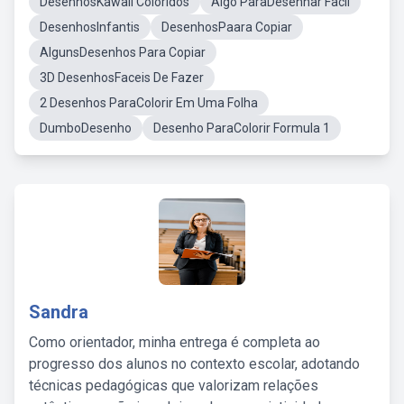
DesenhosKawaii Coloridos
Algo ParaDesenhar Facil
DesenhosInfantis
DesenhosPaara Copiar
AlgunsDesenhos Para Copiar
3D DesenhosFaceis De Fazer
2 Desenhos ParaColorir Em Uma Folha
DumboDesenho
Desenho ParaColorir Formula 1
Sandra
Como orientador, minha entrega é completa ao
progresso dos alunos no contexto escolar, adotando
técnicas pedagógicas que valorizam relações