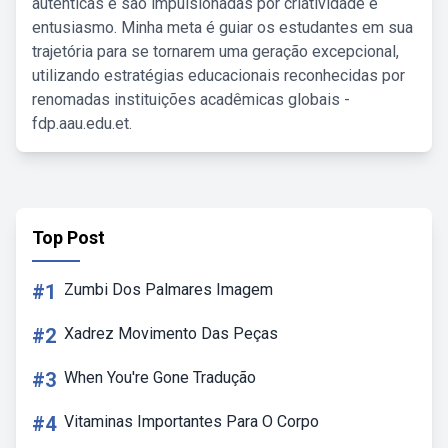
autênticas e são impulsionadas por criatividade e
entusiasmo. Minha meta é guiar os estudantes em sua
trajetória para se tornarem uma geração excepcional,
utilizando estratégias educacionais reconhecidas por
renomadas instituições acadêmicas globais -
fdp.aau.edu.et.
Top Post
#1
Zumbi Dos Palmares Imagem
#2
Xadrez Movimento Das Peças
#3
When You're Gone Tradução
#4
Vitaminas Importantes Para O Corpo