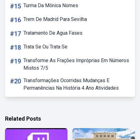
#15
Turma Da Mônica Nomes
#16
Trem De Madrid Para Sevilha
#17
Tratamento De Agua Fases
#18
Trata Se Ou Trata Se
#19
Transforme As Frações Impróprias Em Números
Mistos 7/5
#20
Transformações Ocorridas Mudanças E
Permanências Na História 4 Ano Atividades
Related Posts