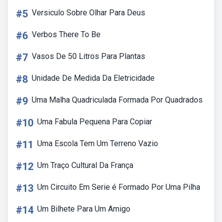
#5
Versiculo Sobre Olhar Para Deus
#6
Verbos There To Be
#7
Vasos De 50 Litros Para Plantas
#8
Unidade De Medida Da Eletricidade
#9
Uma Malha Quadriculada Formada Por Quadrados
#10
Uma Fabula Pequena Para Copiar
#11
Uma Escola Tem Um Terreno Vazio
#12
Um Traço Cultural Da França
#13
Um Circuito Em Serie é Formado Por Uma Pilha
#14
Um Bilhete Para Um Amigo