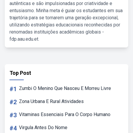
autênticas e são impulsionadas por criatividade e
entusiasmo. Minha meta é guiar os estudantes em sua
trajetória para se tornarem uma geração excepcional,
utilizando estratégias educacionais reconhecidas por
renomadas instituições acadêmicas globais -
fdp.aau.edu.et.
Top Post
#1
Zumbi O Menino Que Nasceu E Morreu Livre
#2
Zona Urbana E Rural Atividades
#3
Vitaminas Essenciais Para O Corpo Humano
#4
Virgula Antes Do Nome