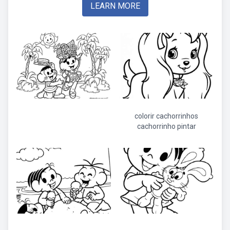
LEARN MORE
colorir cachorrinhos
cachorrinho pintar