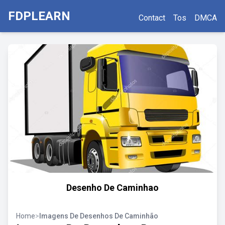
FDPLEARN
Contact
Tos
DMCA
Desenho De Caminhao
Home
>
Imagens De Desenhos De Caminhão