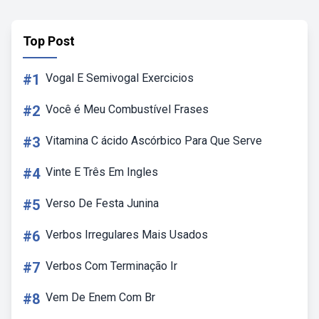
Top Post
#1
Vogal E Semivogal Exercicios
#2
Você é Meu Combustível Frases
#3
Vitamina C ácido Ascórbico Para Que Serve
#4
Vinte E Três Em Ingles
#5
Verso De Festa Junina
#6
Verbos Irregulares Mais Usados
#7
Verbos Com Terminação Ir
#8
Vem De Enem Com Br