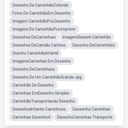
Desenho De CaminhãoColorido
Fotos De CaminhãoEm Desenho
Imagem CaminhãoPra Desenho
Imagens De CaminhãoPra Imprimir
Desenhos DeCaminhaoi
ImagemDesenh Caminhão
Desenhos DeCamião Cartnoo
Desenho DeCaminhões
Dsenho CaminhãoInfantil
ImagensCaminhao Em Dezenho
Desenho DeCaminhaos
Desenho De Um CaminhãoGrande Jpg
Caminhão De Desenho
Caminhao EmDesenho Simples
CaminhãoTransportando Desenho
DesenhosInfantis Caminhoes
Deseenho Caminhao
Caminhao Desenhod
DesenhoCaminhao Transporte