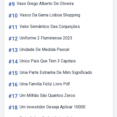
#9
Vaso Grego Alberto De Oliveira
#10
Vasco Da Gama Lisboa Shopping
#11
Valor Semântico Das Conjunções
#12
Uniforme 2 Fluminense 2023
#13
Unidade De Medida Pascal
#14
Unico Pais Que Tem 3 Capitais
#15
Uma Parte Estranha De Mim Significado
#16
Uma Família Feliz Livro Pdf
#17
Um Milhão São Quantos Zeros
#18
Um Investidor Deseja Aplicar 10000