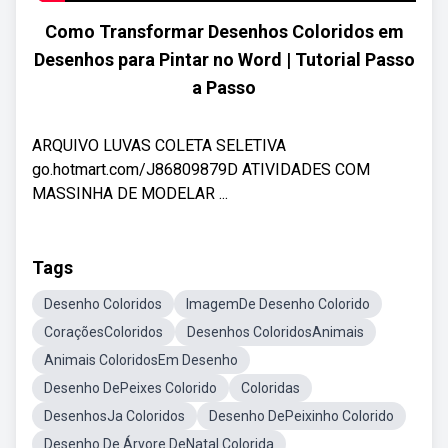
Como Transformar Desenhos Coloridos em
Desenhos para Pintar no Word | Tutorial Passo
a Passo
ARQUIVO LUVAS COLETA SELETIVA
go.hotmart.com/J86809879D ATIVIDADES COM
MASSINHA DE MODELAR ...
Tags
Desenho Coloridos
ImagemDe Desenho Colorido
CoraçõesColoridos
Desenhos ColoridosAnimais
Animais ColoridosEm Desenho
Desenho DePeixes Colorido
Coloridas
DesenhosJa Coloridos
Desenho DePeixinho Colorido
Desenho De Árvore DeNatal Colorida