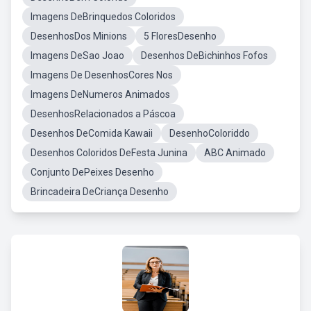
Imagens DeBrinquedos Coloridos
DesenhosDos Minions
5 FloresDesenho
Imagens DeSao Joao
Desenhos DeBichinhos Fofos
Imagens De DesenhosCores Nos
Imagens DeNumeros Animados
DesenhosRelacionados a Páscoa
Desenhos DeComida Kawaii
DesenhoColoriddo
Desenhos Coloridos DeFesta Junina
ABC Animado
Conjunto DePeixes Desenho
Brincadeira DeCriança Desenho