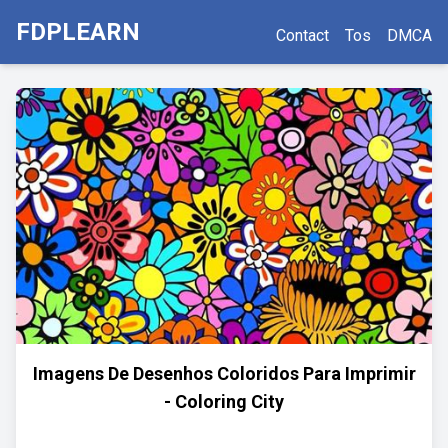
FDPLEARN
Contact
Tos
DMCA
Imagens De Desenhos Coloridos Para Imprimir
- Coloring City