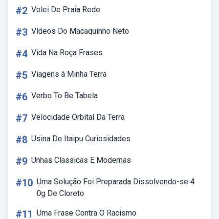
#2
Volei De Praia Rede
#3
Vídeos Do Macaquinho Neto
#4
Vida Na Roça Frases
#5
Viagens à Minha Terra
#6
Verbo To Be Tabela
#7
Velocidade Orbital Da Terra
#8
Usina De Itaipu Curiosidades
#9
Unhas Classicas E Modernas
#10
Uma Solução Foi Preparada Dissolvendo-se 4
0g De Cloreto
#11
Uma Frase Contra O Racismo