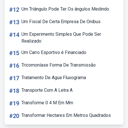
#12
Um Triângulo Pode Ter Os ângulos Medindo
#13
Um Fiscal De Certa Empresa De Onibus
#14
Um Experimento Simples Que Pode Ser
Realizado
#15
Um Carro Esportivo é Financiado
#16
Tricomoníase Forma De Transmissão
#17
Tratamento De Agua Fluxograma
#18
Transporte Com A Letra A
#19
Transforme 0 4 M Em Mm
#20
Transformar Hectares Em Metros Quadrados