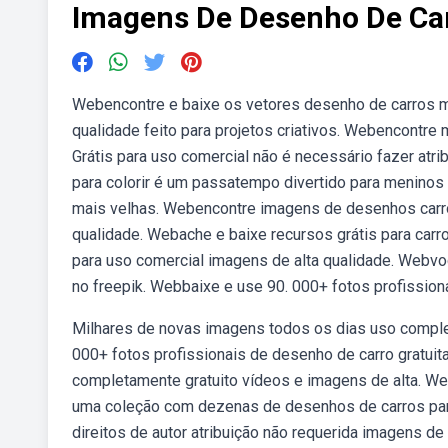
Imagens De Desenho De Ca
Webencontre e baixe os vetores desenho de carros ma
qualidade feito para projetos criativos. Webencontre
Grátis para uso comercial não é necessário fazer atri
para colorir é um passatempo divertido para meninos
mais velhas. Webencontre imagens de desenhos carro 
qualidade. Webache e baixe recursos grátis para carro
para uso comercial imagens de alta qualidade. Webvo
no freepik. Webbaixe e use 90. 000+ fotos profissiona
Milhares de novas imagens todos os dias uso comple
000+ fotos profissionais de desenho de carro gratui
completamente gratuito vídeos e imagens de alta. We
uma coleção com dezenas de desenhos de carros para
direitos de autor atribuição não requerida imagens d