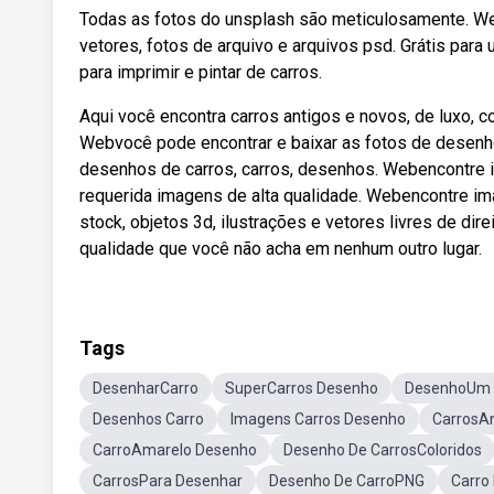
Todas as fotos do unsplash são meticulosamente. Web
vetores, fotos de arquivo e arquivos psd. Grátis pa
para imprimir e pintar de carros.
Aqui você encontra carros antigos e novos, de luxo, con
Webvocê pode encontrar e baixar as fotos de desenho
desenhos de carros, carros, desenhos. Webencontre i
requerida imagens de alta qualidade. Webencontre i
stock, objetos 3d, ilustrações e vetores livres de dir
qualidade que você não acha em nenhum outro lugar.
Tags
DesenharCarro
SuperCarros Desenho
DesenhoUm 
Desenhos Carro
Imagens Carros Desenho
CarrosA
CarroAmarelo Desenho
Desenho De CarrosColoridos
CarrosPara Desenhar
Desenho De CarroPNG
Carro