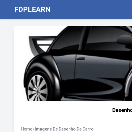
FDPLEARN
Desenho
Home
>
Imagens De Desenho De Carro