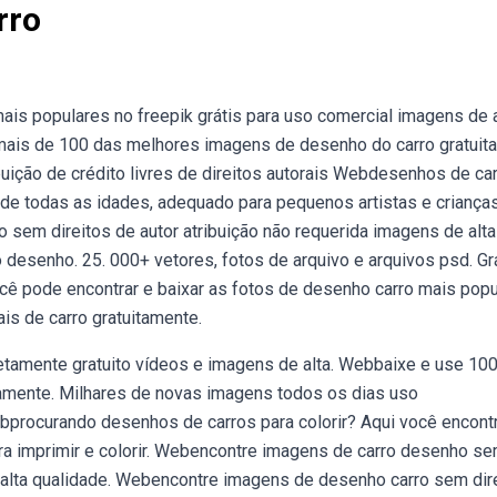
rro
is populares no freepik grátis para uso comercial imagens de a
 mais de 100 das melhores imagens de desenho do carro gratuita
buição de crédito livres de direitos autorais Webdesenhos de ca
 de todas as idades, adequado para pequenos artistas e criança
sem direitos de autor atribuição não requerida imagens de alta
 desenho. 25. 000+ vetores, fotos de arquivo e arquivos psd. Gr
cê pode encontrar e baixar as fotos de desenho carro mais pop
is de carro gratuitamente.
tamente gratuito vídeos e imagens de alta. Webbaixe e use 100
tamente. Milhares de novas imagens todos os dias uso
bprocurando desenhos de carros para colorir? Aqui você encont
 imprimir e colorir. Webencontre imagens de carro desenho s
e alta qualidade. Webencontre imagens de desenho carro sem dir