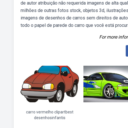
de autor atribuição não requerida imagens de alta q
milhões de outras fotos stock, objetos 3d, ilustraçõe
imagens de desenhos de carros sem direitos de autor
todo o papel de parede do carro que você está procur
For more infor
carro vermelho clipartbest
desenhosinfantis