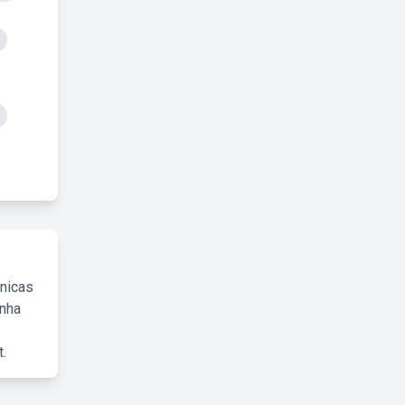
cnicas
inha
.