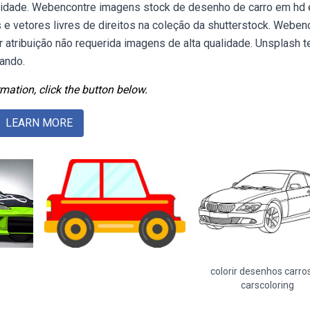
ualidade. Webencontre imagens stock de desenho de carro em hd 
s e vetores livres de direitos na coleção da shutterstock. Weben
 atribuição não requerida imagens de alta qualidade. Unsplash 
ando.
mation, click the button below.
LEARN MORE
colorir desenhos carro
carscoloring