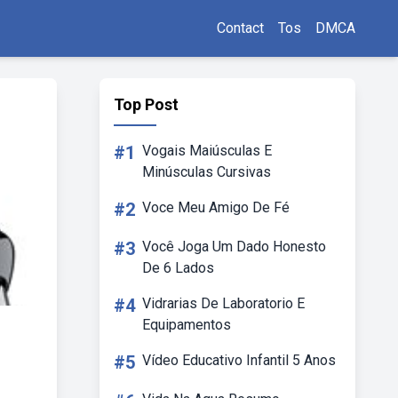
Contact
Tos
DMCA
Top Post
#1
Vogais Maiúsculas E
Minúsculas Cursivas
#2
Voce Meu Amigo De Fé
#3
Você Joga Um Dado Honesto
De 6 Lados
#4
Vidrarias De Laboratorio E
Equipamentos
#5
Vídeo Educativo Infantil 5 Anos