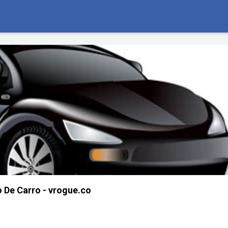
 De Carro - vrogue.co