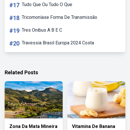
#17
Tudo Que Ou Tudo O Que
#18
Tricomoníase Forma De Transmissão
#19
Tres Onibus A B E C
#20
Travessia Brasil Europa 2024 Costa
Related Posts
Zona Da Mata Mineira
Vitamina De Banana