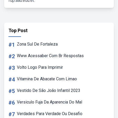
fdp.aau.edu.et.
Top Post
#1
Zona Sul De Fortaleza
#2
Www Acessaber Com Br Respostas
#3
Volto Logo Para Imprimir
#4
Vitamina De Abacate Com Limao
#5
Vestido De São João Infantil 2023
#6
Versiculo Fuja Da Aparencia Do Mal
#7
Verdades Para Verdade Ou Desafio