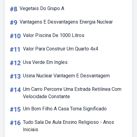
#8
Vegetais Do Grupo A
#9
Vantagens E Desvantagens Energia Nuclear
#10
Valor Piscina De 1000 Litros
#11
Valor Para Construir Um Quarto 4x4
#12
Uva Verde Em Ingles
#13
Usina Nuclear Vantagem E Desvantagem
#14
Um Carro Percorre Uma Estrada Retilinea Com
Velocidade Constante
#15
Um Bom Filho A Casa Torna Significado
#16
Tudo Sala De Aula Ensino Religioso - Anos
Iniciais