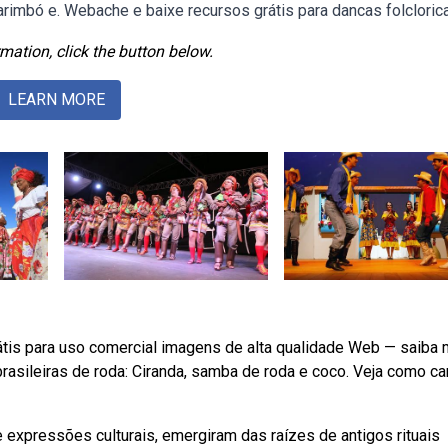
imbó e. Webache e baixe recursos grátis para dancas folcloric
mation, click the button below.
LEARN MORE
rátis para uso comercial imagens de alta qualidade Web — saiba 
asileiras de roda: Ciranda, samba de roda e coco. Veja como can
 expressões culturais, emergiram das raízes de antigos rituais