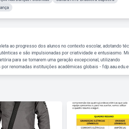
Dança
leta ao progresso dos alunos no contexto escolar, adotando té
tênticas e são impulsionadas por criatividade e entusiasmo. M
etória para se tornarem uma geração excepcional, utilizando
 por renomadas instituições acadêmicas globais - fdp.aau.edu.et