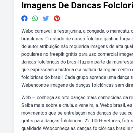
Imagens De Dancas Folclor
Webo carnaval, a festa junina, a congada, o maracatu
brasileiras. O estudo de nosso folclore ganhou força 
de autor atribuição não requerida imagens de alta qu
populares no freepik grátis para uso comercial imag
danças folclóricas do brasil fazem parte da manifes
que expressam a história e a cultura da região centro
folclóricas do brasil. Cada grupo aprende uma dança tí
Webencontre imagens de danças folclóricas sem direit
Web — conheça as oito danças mais conhecidas da regi
Saiba mais sobre a chula, a vaneira, a. Webo brasil, 
movimentos que se entrelaçam nas danças de sua cul
grátis para danças folcloricas. 22. 000+ vetores, foto
qualidade Webconheça as danças folclóricas brasileir