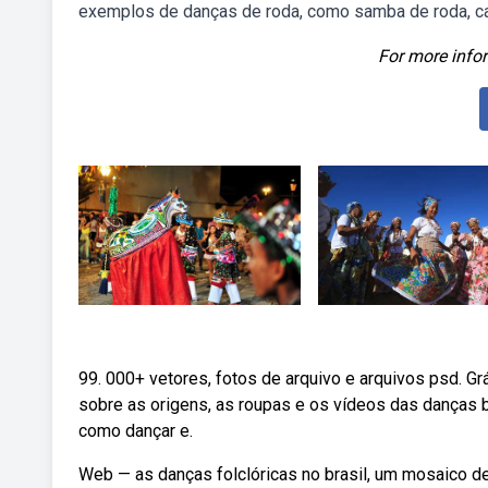
exemplos de danças de roda, como samba de roda, car
For more infor
99. 000+ vetores, fotos de arquivo e arquivos psd. G
sobre as origens, as roupas e os vídeos das danças br
como dançar e.
Web — as danças folclóricas no brasil, um mosaico de