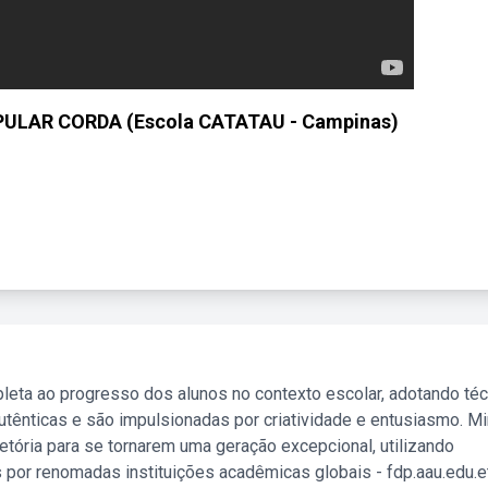
- PULAR CORDA (Escola CATATAU - Campinas)
leta ao progresso dos alunos no contexto escolar, adotando té
tênticas e são impulsionadas por criatividade e entusiasmo. M
etória para se tornarem uma geração excepcional, utilizando
 por renomadas instituições acadêmicas globais - fdp.aau.edu.et