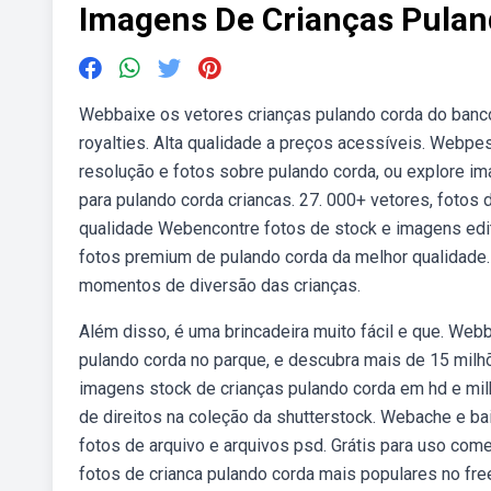
Imagens De Crianças Pulan
Webbaixe os vetores crianças pulando corda do banco 
royalties. Alta qualidade a preços acessíveis. Webpes
resolução e fotos sobre pulando corda, ou explore im
para pulando corda criancas. 27. 000+ vetores, fotos 
qualidade Webencontre fotos de stock e imagens edito
fotos premium de pulando corda da melhor qualidade. 
momentos de diversão das crianças.
Além disso, é uma brincadeira muito fácil e que. We
pulando corda no parque, e descubra mais de 15 milh
imagens stock de crianças pulando corda em hd e milh
de direitos na coleção da shutterstock. Webache e bai
fotos de arquivo e arquivos psd. Grátis para uso com
fotos de crianca pulando corda mais populares no fre