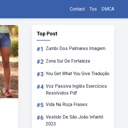
Contact
Tos
DMCA
Top Post
#1
Zumbi Dos Palmares Imagem
#2
Zona Sul De Fortaleza
#3
You Get What You Give Tradução
#4
Voz Passiva Inglês Exercícios
Resolvidos Pdf
#5
Vida Na Roça Frases
#6
Vestido De São João Infantil
2023