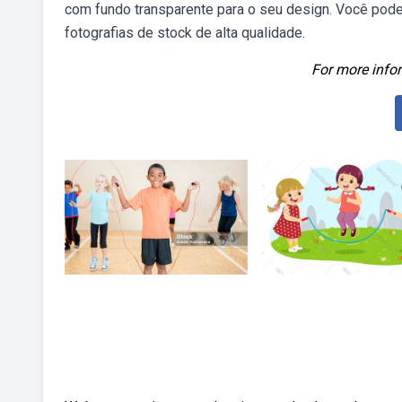
com fundo transparente para o seu design. Você pode 
fotografias de stock de alta qualidade.
For more infor