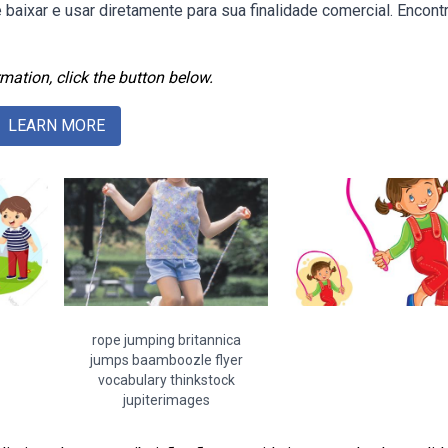
baixar e usar diretamente para sua finalidade comercial. Encont
mation, click the button below.
LEARN MORE
rope jumping britannica
jumps baamboozle flyer
vocabulary thinkstock
jupiterimages