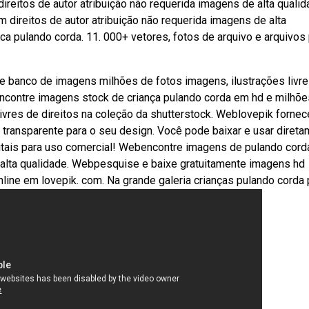
eitos de autor atribuição não requerida imagens de alta qualid
 direitos de autor atribuição não requerida imagens de alta
ca pulando corda. 11. 000+ vetores, fotos de arquivo e arquivos
 banco de imagens milhões de fotos imagens, ilustrações livr
encontre imagens stock de criança pulando corda em hd e milhõe
 livres de direitos na coleção da shutterstock. Weblovepik fornec
 transparente para o seu design. Você pode baixar e usar diret
igitais para uso comercial! Webencontre imagens de pulando cor
e alta qualidade. Webpesquise e baixe gratuitamente imagens hd
line em lovepik. com. Na grande galeria crianças pulando corda 