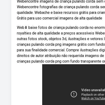
Webencontre imagens de criança pulando corda sem dir
Webencontre fotografias de criança pulando corda sem
qualidade. Webache e baixe recursos grátis para crian
Grátis para uso comercial imagens de alta qualidade
Web⬇ baixe fotos de criança pulando corda no enorme
royalties de alta qualidade a preços acessíveis Web
outras fotos stock, objetos 3d, ilustrações e vetores
crianças pulando corda png imagens grátis com fundo
para sua finalidade comercial. Compre ilustrações d
direitos de autor atribuição não requerida imagens d
crianças pulando corda png com fundo transparente on