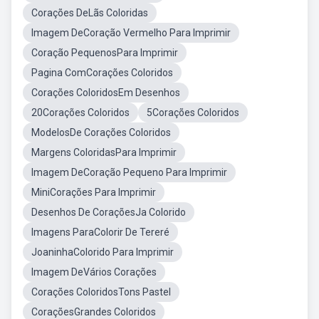
Corações DeLãs Coloridas
Imagem DeCoração Vermelho Para Imprimir
Coração PequenosPara Imprimir
Pagina ComCorações Coloridos
Corações ColoridosEm Desenhos
20Corações Coloridos
5Corações Coloridos
ModelosDe Corações Coloridos
Margens ColoridasPara Imprimir
Imagem DeCoração Pequeno Para Imprimir
MiniCorações Para Imprimir
Desenhos De CoraçõesJa Colorido
Imagens ParaColorir De Tereré
JoaninhaColorido Para Imprimir
Imagem DeVários Corações
Corações ColoridosTons Pastel
CoraçõesGrandes Coloridos