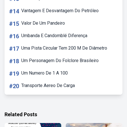
#14
Vantagem E Desvantagem Do Petróleo
#15
Valor De Um Pandeiro
#16
Umbanda E Candomblé Diferença
#17
Uma Pista Circular Tem 200 M De Diâmetro
#18
Um Personagem Do Folclore Brasileiro
#19
Um Numero De 1 A 100
#20
Transporte Aereo De Carga
Related Posts