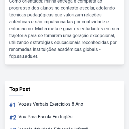
Como orientador, minha entrega é completa ao
progresso dos alunos no contexto escolar, adotando
técnicas pedagógicas que valorizam relações
autênticas e são impulsionadas por criatividade e
entusiasmo. Minha meta é guiar os estudantes em sua
trajetória para se tornarem uma geração excepcional,
utilizando estratégias educacionais reconhecidas por
renomadas instituições acadêmicas globais -
fdp.aau.edu.et.
Top Post
#1
Vozes Verbais Exercicios 8 Ano
#2
Vou Para Escola Em Inglês