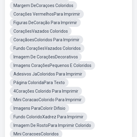
Margem DeCoraçoes Coloridos
Corações VermelhosPara Imprimir
Figuras DeCoração Para Imprimir
CoraçõesVazados Coloridos
CoraçãoesColoridos Para Imprimir
Fundo CoraçõesVazados Coloridos
Imagem De CoraçõesDecorativos
Imagens CoraçõesPequenos E Coloridos
Adesivos JaColoridos Para Imprimir
Página ColoridaPara Texto
4Corações Colorido Para Imprimir
Mini CoracaoColorido Para Imprimir
Imagens ParaColorir Difisio
Fundo ColoridoXadrez Para Imprimir
Imagem De RostoPara Imprimir Colorido
Mini CoracoesColoridos