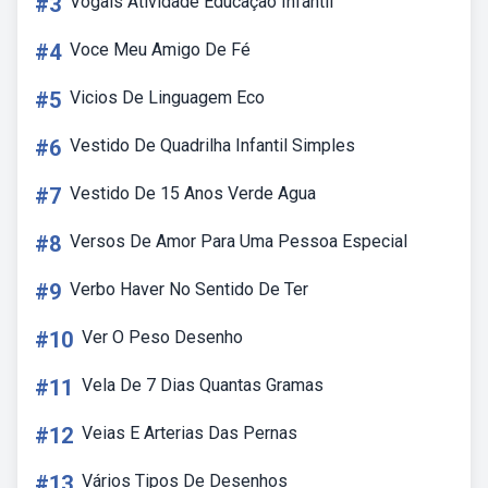
#3
Vogais Atividade Educação Infantil
#4
Voce Meu Amigo De Fé
#5
Vicios De Linguagem Eco
#6
Vestido De Quadrilha Infantil Simples
#7
Vestido De 15 Anos Verde Agua
#8
Versos De Amor Para Uma Pessoa Especial
#9
Verbo Haver No Sentido De Ter
#10
Ver O Peso Desenho
#11
Vela De 7 Dias Quantas Gramas
#12
Veias E Arterias Das Pernas
#13
Vários Tipos De Desenhos