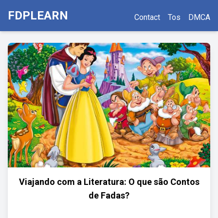
FDPLEARN
Contact
Tos
DMCA
Viajando com a Literatura: O que são Contos
de Fadas?