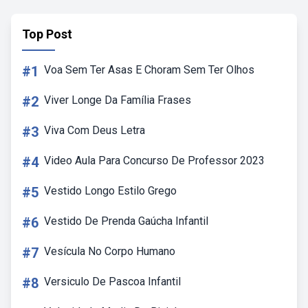
Top Post
#1
Voa Sem Ter Asas E Choram Sem Ter Olhos
#2
Viver Longe Da Família Frases
#3
Viva Com Deus Letra
#4
Video Aula Para Concurso De Professor 2023
#5
Vestido Longo Estilo Grego
#6
Vestido De Prenda Gaúcha Infantil
#7
Vesícula No Corpo Humano
#8
Versiculo De Pascoa Infantil