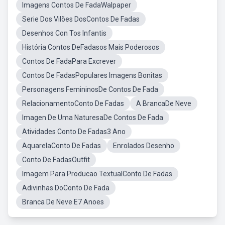
Imagens Contos De FadaWalpaper
Serie Dos Vilões DosContos De Fadas
Desenhos Con Tos Infantis
História Contos DeFadasos Mais Poderosos
Contos De FadaPara Excrever
Contos De FadasPopulares Imagens Bonitas
Personagens FemininosDe Contos De Fada
RelacionamentoConto De Fadas
A BrancaDe Neve
Imagen De Uma NaturesaDe Contos De Fada
Atividades Conto De Fadas3 Ano
AquarelaConto De Fadas
Enrolados Desenho
Conto De FadasOutfit
Imagem Para Producao TextualConto De Fadas
Adivinhas DoConto De Fada
Branca De Neve E7 Anoes