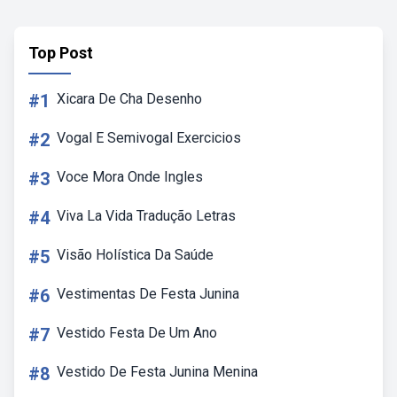
Top Post
#1
Xicara De Cha Desenho
#2
Vogal E Semivogal Exercicios
#3
Voce Mora Onde Ingles
#4
Viva La Vida Tradução Letras
#5
Visão Holística Da Saúde
#6
Vestimentas De Festa Junina
#7
Vestido Festa De Um Ano
#8
Vestido De Festa Junina Menina