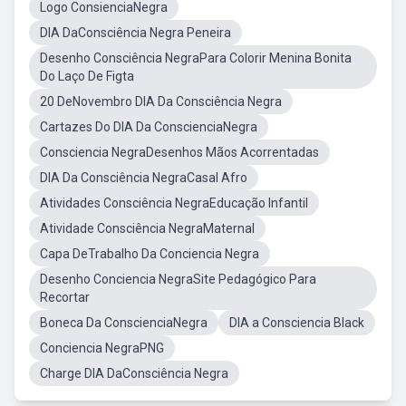
Logo ConsienciaNegra
DIA DaConsciência Negra Peneira
Desenho Consciência NegraPara Colorir Menina Bonita
Do Laço De Figta
20 DeNovembro DIA Da Consciência Negra
Cartazes Do DIA Da ConscienciaNegra
Consciencia NegraDesenhos Mãos Acorrentadas
DIA Da Consciência NegraCasal Afro
Atividades Consciência NegraEducação Infantil
Atividade Consciência NegraMaternal
Capa DeTrabalho Da Conciencia Negra
Desenho Conciencia NegraSite Pedagógico Para
Recortar
Boneca Da ConscienciaNegra
DIA a Consciencia Black
Conciencia NegraPNG
Charge DIA DaConsciência Negra