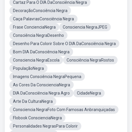
Cartaz Para O DIA DaConsciência Negra
DecoraçãoConsciência Negra
Caça PalavrasConsciência Negra
Frase ConcienciaNegra
Consciencia NegraJPEG
Consciência NegraDesenho
Desenho Para Colorir Sobre O DIA DaConsciência Negra
Bom DIA DaConsciência Negra
Consciencia NegraEscola
Consciência NegraRostos
PopulaçãoNegra
Imagens Consciência NegraPequena
As Cores Da ConscienciaNegra
DIA DaConsciência Negra Agro
CidadeNegra
Arte Da CulturaNegra
Consciencia NegraFoto Com Famosas Anbranquiçadas
Flobook ConscienciaNegra
Personalidades NegrasPara Colorir