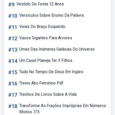
#9
Vestido De Festa 12 Anos
#10
Versiculos Sobre Ensino Da Palavra
#11
Veias Do Braço Esquerdo
#12
Vasos Gigantes Para Arvores
#13
Umas Das Inúmeras Galáxias Do Universo
#14
Um Casal Planeja Ter 3 Filhos
#15
Tudo No Tempo De Deus Em Ingles
#16
Treino Abc Feminino Pdf
#17
Trechos De Livros Sobre A Vida
#18
Transforme As Frações Impróprias Em Números
Mistos 7/5