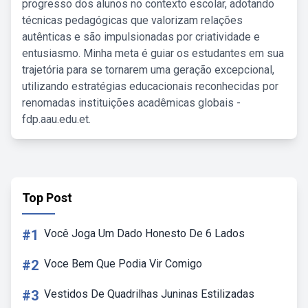
progresso dos alunos no contexto escolar, adotando
técnicas pedagógicas que valorizam relações
autênticas e são impulsionadas por criatividade e
entusiasmo. Minha meta é guiar os estudantes em sua
trajetória para se tornarem uma geração excepcional,
utilizando estratégias educacionais reconhecidas por
renomadas instituições acadêmicas globais -
fdp.aau.edu.et.
Top Post
#1
Você Joga Um Dado Honesto De 6 Lados
#2
Voce Bem Que Podia Vir Comigo
#3
Vestidos De Quadrilhas Juninas Estilizadas