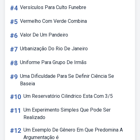
#4
Versículos Para Culto Funebre
#5
Vermelho Com Verde Combina
#6
Valor De Um Pandeiro
#7
Urbanização Do Rio De Janeiro
#8
Uniforme Para Grupo De Irmãs
#9
Uma Dificuldade Para Se Definir Ciência Se
Baseia
#10
Um Reservatório Cilindrico Esta Com 3/5
#11
Um Experimento Simples Que Pode Ser
Realizado
#12
Um Exemplo De Gênero Em Que Predomina A
Argumentação é