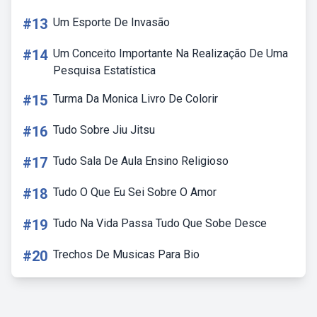
#13
Um Esporte De Invasão
#14
Um Conceito Importante Na Realização De Uma
Pesquisa Estatística
#15
Turma Da Monica Livro De Colorir
#16
Tudo Sobre Jiu Jitsu
#17
Tudo Sala De Aula Ensino Religioso
#18
Tudo O Que Eu Sei Sobre O Amor
#19
Tudo Na Vida Passa Tudo Que Sobe Desce
#20
Trechos De Musicas Para Bio