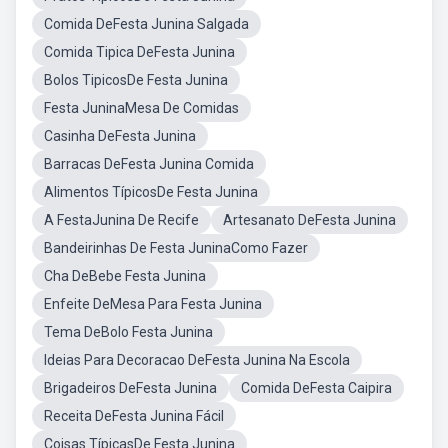
Comida DeFesta Junina Salgada
Comida Tipica DeFesta Junina
Bolos TipicosDe Festa Junina
Festa JuninaMesa De Comidas
Casinha DeFesta Junina
Barracas DeFesta Junina Comida
Alimentos TípicosDe Festa Junina
A FestaJunina De Recife
Artesanato DeFesta Junina
Bandeirinhas De Festa JuninaComo Fazer
Cha DeBebe Festa Junina
Enfeite DeMesa Para Festa Junina
Tema DeBolo Festa Junina
Ideias Para Decoracao DeFesta Junina Na Escola
Brigadeiros DeFesta Junina
Comida DeFesta Caipira
Receita DeFesta Junina Fácil
Coisas TípicasDe Festa Junina