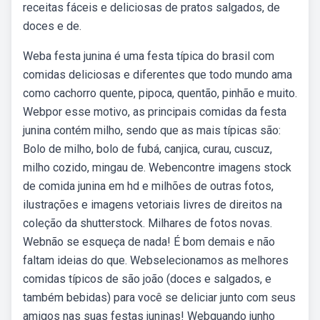
receitas fáceis e deliciosas de pratos salgados, de
doces e de.
Weba festa junina é uma festa típica do brasil com
comidas deliciosas e diferentes que todo mundo ama
como cachorro quente, pipoca, quentão, pinhão e muito.
Webpor esse motivo, as principais comidas da festa
junina contém milho, sendo que as mais típicas são:
Bolo de milho, bolo de fubá, canjica, curau, cuscuz,
milho cozido, mingau de. Webencontre imagens stock
de comida junina em hd e milhões de outras fotos,
ilustrações e imagens vetoriais livres de direitos na
coleção da shutterstock. Milhares de fotos novas.
Webnão se esqueça de nada! É bom demais e não
faltam ideias do que. Webselecionamos as melhores
comidas típicos de são joão (doces e salgados, e
também bebidas) para você se deliciar junto com seus
amigos nas suas festas juninas! Webquando junho