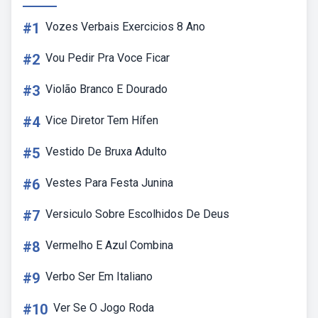
#1
Vozes Verbais Exercicios 8 Ano
#2
Vou Pedir Pra Voce Ficar
#3
Violão Branco E Dourado
#4
Vice Diretor Tem Hífen
#5
Vestido De Bruxa Adulto
#6
Vestes Para Festa Junina
#7
Versiculo Sobre Escolhidos De Deus
#8
Vermelho E Azul Combina
#9
Verbo Ser Em Italiano
#10
Ver Se O Jogo Roda