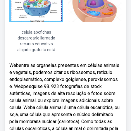
celula abcfichas
descargarlo llamado
recurso educativo
alojado gratuita está
Webentre as organelas presentes em células animais
e vegetais, podemos citar os ribossomos, retículo
endoplasmático, complexo golgiense, peroxissomos
e. Webpesquise 98. 923 fotografias de stock
autênticas, imagens de alta resolução e fotos sobre
celula animal, ou explore imagens adicionais sobre
celula. Weba célula animal é uma célula eucariótica, ou
seja, uma célula que apresenta o núcleo delimitado
pela membrana nuclear (carioteca). Como todas as
células eucarióticas, a célula animal é delimitada pela