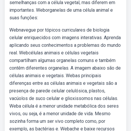
semelhanças com a célula vegetal, mas diferem em
importantes. Weborganelas de uma célula animal e
suas funções:
Webnavegue por tópicos curriculares de biologia
celular enriquecidos com imagens interativas. Aprenda
aplicando seus conhecimentos a problemas do mundo
real. Webcélulas animais e células vegetais
compartilham algumas organelas comuns e também
contêm diferentes organelas. A imagem abaixo são de
células animais e vegetais. Webas principais
diferenças entre as células animais e vegetais são a
presença de parede celular celulósica, plastos,
vacúolos de suco celular e glioxissomos nas células.
Weba célula é a menor unidade metabólica dos seres
vivos, ou seja, é a menor unidade de vida. Mesmo
sozinha forma um ser vivo completo como, por
exemplo, as bactérias e. Webache e baixe recursos