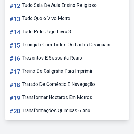
#12
Tudo Sala De Aula Ensino Religioso
#13
Tudo Que é Vivo Morre
#14
Tudo Pelo Jogo Livro 3
#15
Triangulo Com Todos Os Lados Desiguais
#16
Trezentos E Sessenta Reais
#17
Treino De Caligrafia Para Imprimir
#18
Tratado De Comércio E Navegação
#19
Transformar Hectares Em Metros
#20
Transformações Quimicas 6 Ano