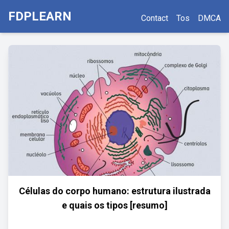
FDPLEARN
Contact
Tos
DMCA
Células do corpo humano: estrutura ilustrada
e quais os tipos [resumo]