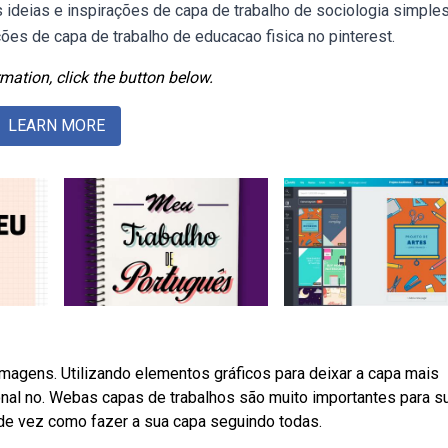
 ideias e inspirações de capa de trabalho de sociologia simple
ões de capa de trabalho de educacao fisica no pinterest.
mation, click the button below.
LEARN MORE
agens. Utilizando elementos gráficos para deixar a capa mais
ional no. Webas capas de trabalhos são muito importantes para s
r de vez como fazer a sua capa seguindo todas.