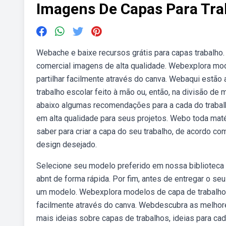
Imagens De Capas Para Tra
Webache e baixe recursos grátis para capas trabalho. 
comercial imagens de alta qualidade. Webexplora mod
partilhar facilmente através do canva. Webaqui estão a
trabalho escolar feito à mão ou, então, na divisão de
abaixo algumas recomendações para a cada do trabal
em alta qualidade para seus projetos. Webo toda mat
saber para criar a capa do seu trabalho, de acordo co
design desejado.
Selecione seu modelo preferido em nossa biblioteca 
abnt de forma rápida. Por fim, antes de entregar o seu
um modelo. Webexplora modelos de capa de trabalho, 
facilmente através do canva. Webdescubra as melhores
mais ideias sobre capas de trabalhos, ideias para c