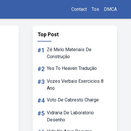
Contact
Tos
DMCA
Top Post
#1
Zé Melo Materiais De
Construção
#2
Yes To Heaven Tradução
#3
Vozes Verbais Exercicios 8
Ano
#4
Voto De Cabresto Charge
#5
Vidraria De Laboratorio
Desenho