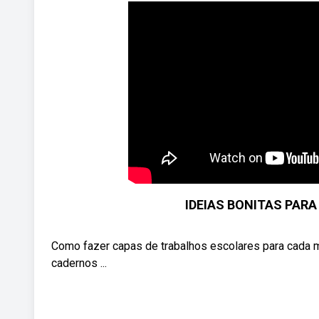
IDEIAS BONITAS PAR
Como fazer capas de trabalhos escolares para cada mat
cadernos ...