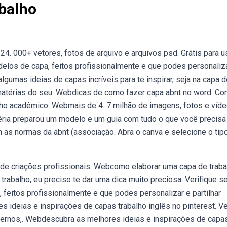
balho
24. 000+ vetores, fotos de arquivo e arquivos psd. Grátis para u
elos de capa, feitos profissionalmente e que podes personaliz
lgumas ideias de capas incríveis para te inspirar, seja na capa 
 matérias do seu. Webdicas de como fazer capa abnt no word. Con
ho acadêmico: Webmais de 4. 7 milhão de imagens, fotos e víd
éria preparou um modelo e um guia com tudo o que você precisa
m as normas da abnt (associação. Abra o canva e selecione o tip
de criações profissionais. Webcomo elaborar uma capa de traba
 trabalho, eu preciso te dar uma dica muito preciosa: Verifique s
feitos profissionalmente e que podes personalizar e partilhar
 ideias e inspirações de capas trabalho inglês no pinterest. Ve
adernos,. Webdescubra as melhores ideias e inspirações de capa