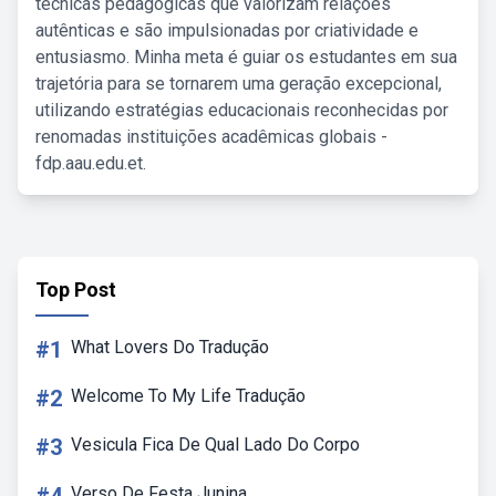
técnicas pedagógicas que valorizam relações
autênticas e são impulsionadas por criatividade e
entusiasmo. Minha meta é guiar os estudantes em sua
trajetória para se tornarem uma geração excepcional,
utilizando estratégias educacionais reconhecidas por
renomadas instituições acadêmicas globais -
fdp.aau.edu.et.
Top Post
#1
What Lovers Do Tradução
#2
Welcome To My Life Tradução
#3
Vesicula Fica De Qual Lado Do Corpo
Verso De Festa Junina