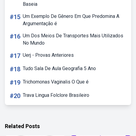
Baseia
#15
Um Exemplo De Gênero Em Que Predomina A
Argumentação é
#16
Um Dos Meios De Transportes Mais Utilizados
No Mundo
#17
Uerj - Provas Anteriores
#18
Tudo Sala De Aula Geografia 5 Ano
#19
Trichomonas Vaginalis O Que é
#20
Trava Lingua Folclore Brasileiro
Related Posts