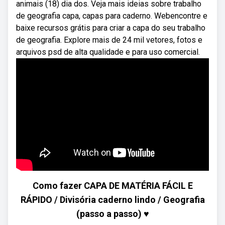
animais (18) dia dos. Veja mais ideias sobre trabalho
de geografia capa, capas para caderno. Webencontre e
baixe recursos grátis para criar a capa do seu trabalho
de geografia. Explore mais de 24 mil vetores, fotos e
arquivos psd de alta qualidade e para uso comercial.
Como fazer CAPA DE MATÉRIA FÁCIL E
RÁPIDO / Divisória caderno lindo / Geografia
(passo a passo) ♥️