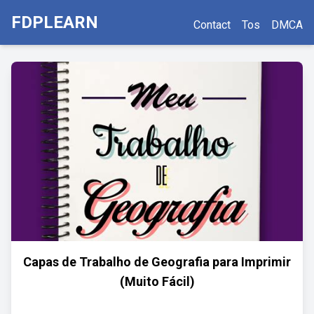
FDPLEARN
Contact
Tos
DMCA
Capas de Trabalho de Geografia para Imprimir
(Muito Fácil)