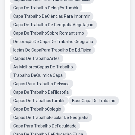
Capa De Trabalho DeInglês Tumblr
Capa Trabalho DeCiências Para Imprimir
Capa De Trabalho De GeografiaVegetaçao
Capa De TrabalhoSobre Romantismo
DecoraçãoDe Capa De Trabalho Geografia
Ideias De CapaPara Trabalho De Ed.Fisica
Capas De TrabalhoArtes
As MelhoresCapas De Trabalho
Trabalho DeQuimica Capa
Capas Para Trabalho DeFisica
Capa De Trabalho DeFilosofia
Capas De TrabalhosTumblr
BaseCapa De Trabalho
Capa De TrabalhoColegio
Capas De TrabalhoEscolar De Geografia
Capa Para Trabalho DeFaculdade
Capa De Trabalho DeEducação Física