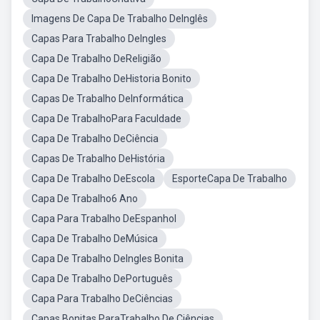
Imagens De Capa De Trabalho DeInglês
Capas Para Trabalho DeIngles
Capa De Trabalho DeReligião
Capa De Trabalho DeHistoria Bonito
Capas De Trabalho DeInformática
Capa De TrabalhoPara Faculdade
Capa De Trabalho DeCiência
Capas De Trabalho DeHistória
Capa De Trabalho DeEscola
EsporteCapa De Trabalho
Capa De Trabalho6 Ano
Capa Para Trabalho DeEspanhol
Capa De Trabalho DeMúsica
Capa De Trabalho DeIngles Bonita
Capa De Trabalho DePortuguês
Capa Para Trabalho DeCiências
Capas Bonitas ParaTrabalho De Ciências