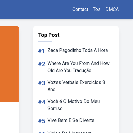
Contact
Tos
DMCA
Top Post
#1
Zeca Pagodinho Toda A Hora
#2
Where Are You From And How
Old Are You Tradução
#3
Vozes Verbais Exercicios 8
Ano
#4
Você é O Motivo Do Meu
Sorriso
#5
Vive Bem E Se Diverte