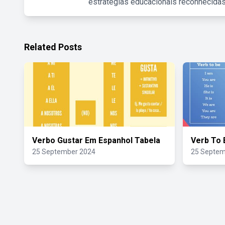
estratégias educacionais reconhecidas
Related Posts
Verbo Gustar Em Espanhol Tabela
Verb To 
25 September 2024
25 Septem