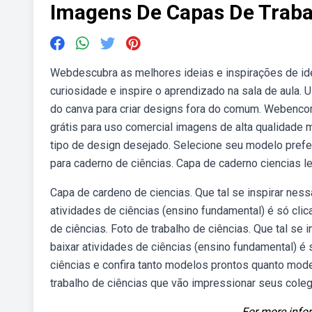
Imagens De Capas De Traba
Webdescubra as melhores ideias e inspirações de ide
curiosidade e inspire o aprendizado na sala de aula. 
do canva para criar designs fora do comum. Webencon
grátis para uso comercial imagens de alta qualidade 
tipo de design desejado. Selecione seu modelo prefe
para caderno de ciências. Capa de caderno ciencias let
Capa de cardeno de ciencias. Que tal se inspirar nes
atividades de ciências (ensino fundamental) é só clic
de ciências. Foto de trabalho de ciências. Que tal se
baixar atividades de ciências (ensino fundamental) é 
ciências e confira tanto modelos prontos quanto mod
trabalho de ciências que vão impressionar seus coleg
For more infor