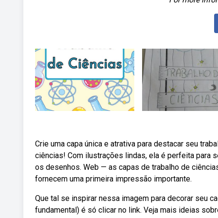
Crie uma capa única e atrativa para destacar seu tra
ciências! Com ilustrações lindas, ela é perfeita par
os desenhos. Web — as capas de trabalho de ciências
fornecem uma primeira impressão importante.
Que tal se inspirar nessa imagem para decorar seu ca
fundamental) é só clicar no link. Veja mais ideias so