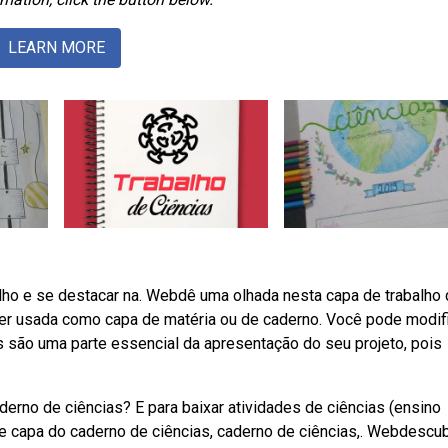
LEARN MORE
balho e se destacar na. Webdê uma olhada nesta capa de trabalho
a ser usada como capa de matéria ou de caderno. Você pode modif
 são uma parte essencial da apresentação do seu projeto, pois
derno de ciências? E para baixar atividades de ciências (ensino
bre capa do caderno de ciências, caderno de ciências,. Webdescu