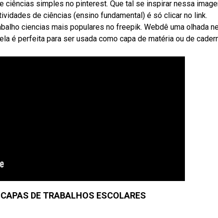
e ciências simples no pinterest. Que tal se inspirar nessa imag
ividades de ciências (ensino fundamental) é só clicar no link.
abalho ciencias mais populares no freepik. Webdê uma olhada n
 ela é perfeita para ser usada como capa de matéria ou de cader
A CAPAS DE TRABALHOS ESCOLARES