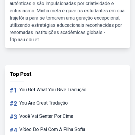
autênticas e são impulsionadas por criatividade e
entusiasmo. Minha meta é guiar os estudantes em sua
trajetória para se tornarem uma geração excepcional,
utilizando estratégias educacionais reconhecidas por
renomadas instituições acadêmicas globais -
fdp.aau.edu.et.
Top Post
#1
You Get What You Give Tradução
#2
You Are Great Tradução
#3
Você Vai Sentar Por Cima
#4
Vídeo Do Pai Com A Filha Sofia