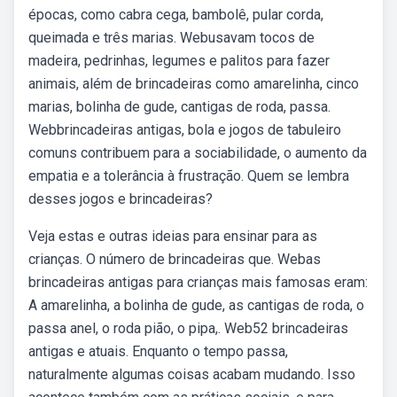
épocas, como cabra cega, bambolê, pular corda,
queimada e três marias. Webusavam tocos de
madeira, pedrinhas, legumes e palitos para fazer
animais, além de brincadeiras como amarelinha, cinco
marias, bolinha de gude, cantigas de roda, passa.
Webbrincadeiras antigas, bola e jogos de tabuleiro
comuns contribuem para a sociabilidade, o aumento da
empatia e a tolerância à frustração. Quem se lembra
desses jogos e brincadeiras?
Veja estas e outras ideias para ensinar para as
crianças. O número de brincadeiras que. Webas
brincadeiras antigas para crianças mais famosas eram:
A amarelinha, a bolinha de gude, as cantigas de roda, o
passa anel, o roda pião, o pipa,. Web52 brincadeiras
antigas e atuais. Enquanto o tempo passa,
naturalmente algumas coisas acabam mudando. Isso