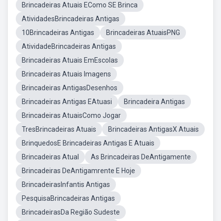
Brincadeiras Atuais EComo SE Brinca
AtividadesBrincadeiras Antigas
10Brincadeiras Antigas
Brincadeiras AtuaisPNG
AtividadeBrincadeiras Antigas
Brincadeiras Atuais EmEscolas
Brincadeiras Atuais Imagens
Brincadeiras AntigasDesenhos
Brincadeiras Antigas EAtuasi
Brincadeira Antigas
Brincadeiras AtuaisComo Jogar
TresBrincadeiras Atuais
Brincadeiras AntigasX Atuais
BrinquedosE Brincadeiras Antigas E Atuais
Brincadeiras Atual
As Brincadeiras DeAntigamente
Brincadeiras DeAntigamrente E Hoje
BrincadeirasInfantis Antigas
PesquisaBrincadeiras Antigas
BrincadeirasDa Região Sudeste