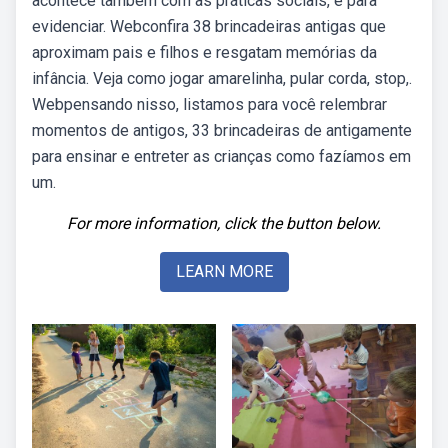
acontece também com as práticas sociais, e para
evidenciar. Webconfira 38 brincadeiras antigas que
aproximam pais e filhos e resgatam memórias da
infância. Veja como jogar amarelinha, pular corda, stop,.
Webpensando nisso, listamos para você relembrar
momentos de antigos, 33 brincadeiras de antigamente
para ensinar e entreter as crianças como fazíamos em
um.
For more information, click the button below.
LEARN MORE