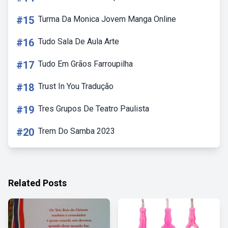
#15
Turma Da Monica Jovem Manga Online
#16
Tudo Sala De Aula Arte
#17
Tudo Em Grãos Farroupilha
#18
Trust In You Tradução
#19
Tres Grupos De Teatro Paulista
#20
Trem Do Samba 2023
Related Posts