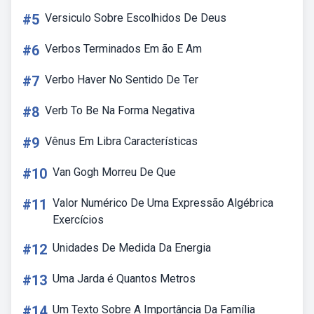
#5
Versiculo Sobre Escolhidos De Deus
#6
Verbos Terminados Em ão E Am
#7
Verbo Haver No Sentido De Ter
#8
Verb To Be Na Forma Negativa
#9
Vênus Em Libra Características
#10
Van Gogh Morreu De Que
#11
Valor Numérico De Uma Expressão Algébrica
Exercícios
#12
Unidades De Medida Da Energia
#13
Uma Jarda é Quantos Metros
#14
Um Texto Sobre A Importância Da Família