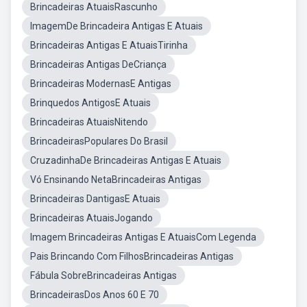
Brincadeiras AtuaisRascunho
ImagemDe Brincadeira Antigas E Atuais
Brincadeiras Antigas E AtuaisTirinha
Brincadeiras Antigas DeCriança
Brincadeiras ModernasE Antigas
Brinquedos AntigosE Atuais
Brincadeiras AtuaisNitendo
BrincadeirasPopulares Do Brasil
CruzadinhaDe Brincadeiras Antigas E Atuais
Vó Ensinando NetaBrincadeiras Antigas
Brincadeiras DantigasE Atuais
Brincadeiras AtuaisJogando
Imagem Brincadeiras Antigas E AtuaisCom Legenda
Pais Brincando Com FilhosBrincadeiras Antigas
Fábula SobreBrincadeiras Antigas
BrincadeirasDos Anos 60 E 70