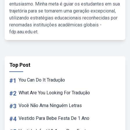
entusiasmo. Minha meta é guiar os estudantes em sua
trajetória para se tornarem uma geração excepcional,
utilizando estratégias educacionais reconhecidas por
renomadas instituições acadêmicas globais -
fdp.aau.edu.et.
Top Post
#1
You Can Do It Tradução
#2
What Are You Looking For Tradução
#3
Você Não Ama Ninguém Letras
#4
Vestido Para Bebe Festa De 1 Ano