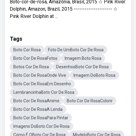
Boto-cor-de-rosa, Amazônia, Brasil, 2015 ☆ Pink River
Dolphin, Amazon, Brazil, 2015 --------------------- ☆
Pink River Dolphin at ...
Tags
Boto Cor Rosa
Foto De UmBoto Cor De Rosa
Boto Cor De RosaFotos
Imagem Boto Rosa
Botos Cor De Rosa
DesenhosBoto Cor De Rosa
Boto Cor De RosaOnde Vive
Imagem DoBoto Rosa
Boto Cor De RosaEm Desenho
LembrancinhaBoto Cor De Rosa
Boto Cor De RosaAnime
Boto Cor De RosaColorir
Boto Cor De RosaA Lenda
Boto Cor De RosaPara Pintar
Imagens DoBoto Cor De Rosa
Como É OBoto Cor De Rosa
ModeloBoto Cor De Rosa