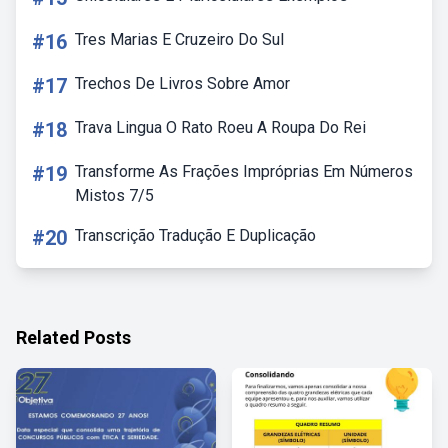
#16
Tres Marias E Cruzeiro Do Sul
#17
Trechos De Livros Sobre Amor
#18
Trava Lingua O Rato Roeu A Roupa Do Rei
#19
Transforme As Frações Impróprias Em Números
Mistos 7/5
#20
Transcrição Tradução E Duplicação
Related Posts