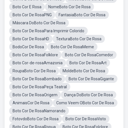
Boto Cor E Rosa
NomeBoto Cor De Rosa
Boto Cor De RosaPNG
FantasiaBoto Cor De Rosa
Máscara DoBoto Cor De Rosa
Boto Cor De RosaPara Imprimir Colorido
Boto Cor De RosaHD
TexturaBoto Cor De Rosa
BodoCor De Rosa
Boto Cor De RosaMeme
Boto Cor De RosaFolklore
Boto Cor De RosaComedor
Boto Cor-de-rosaAmazonia
Boto Cor De RosaArt
RoupaBoto Cor De Rosa
MoldeBoto Cor De Rosa
Boto Cor De RosaBombado
Boto Cor De RosaGigante
Boto Cor De RosaPeça Teatral
Boto Cor De RosaOrigem
Dança DoBoto Cor De Rosa
AnimaisCor De Rosa
Como Veem OBoto Cor De Rosa
Boto Cor De RosaNamorando
FotovdoBoto Cor De Rosa
Boto Cor De RosaVisto
Boto Cor De RosaRopua
Boto Cor De RosaFolclore