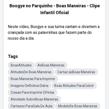
Boogye no Parquinho - Boas Maneiras - Clipe
Infantil Oficial
Neste vídeo, Boogye e sua turma cantam e divertem a
criançada com as palavrinhas que fazem parte do
nosso dia a dia.
Tags
BoasAtitudes
AsBoas Maneiras
AtitudesDe Boas Maneiras
Cartaz asBoas Maneiras
Boas Maneiras Para Imprimir
Imagens DeRotina Diária
Boas Atitudes ParaColorir
Coisas Para Imprimir EPintar
Atividade SobreBoas Maneiras
Cartazes ParaSala De Aula
ModeloDe Boas Maneiras