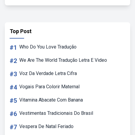
Top Post
#1
Who Do You Love Tradução
#2
We Are The World Tradução Letra E Video
#3
Voz Da Verdade Letra Cifra
#4
Vogais Para Colorir Maternal
#5
Vitamina Abacate Com Banana
#6
Vestimentas Tradicionais Do Brasil
#7
Vespera De Natal Feriado