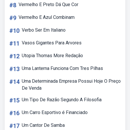
#8
Vermelho E Preto Dá Que Cor
#9
Vermelho E Azul Combinam
#10
Verbo Ser Em Italiano
#11
Vasos Gigantes Para Arvores
#12
Utopia Thomas More Redação
#13
Uma Lanterna Funciona Com Tres Pilhas
#14
Uma Determinada Empresa Possui Hoje O Preço
De Venda
#15
Um Tipo De Razão Segundo A Filosofia
#16
Um Carro Esportivo é Financiado
#17
Um Cantor De Samba