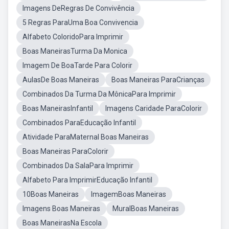
Imagens DeRegras De Convivência
5 Regras ParaUma Boa Convivencia
Alfabeto ColoridoPara Imprimir
Boas ManeirasTurma Da Monica
Imagem De BoaTarde Para Colorir
AulasDe Boas Maneiras
Boas Maneiras ParaCrianças
Combinados Da Turma Da MônicaPara Imprimir
Boas ManeirasInfantil
Imagens Caridade ParaColorir
Combinados ParaEducação Infantil
Atividade ParaMaternal Boas Maneiras
Boas Maneiras ParaColorir
Combinados Da SalaPara Imprimir
Alfabeto Para ImprimirEducação Infantil
10Boas Maneiras
ImagemBoas Maneiras
Imagens Boas Maneiras
MuralBoas Maneiras
Boas ManeirasNa Escola