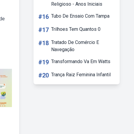
.
Religioso - Anos Iniciais
#16
Tubo De Ensaio Com Tampa
 de
#17
Trilhoes Tem Quantos 0
#18
Tratado De Comércio E
Navegação
#19
Transformando Va Em Watts
#20
Trança Raiz Feminina Infantil