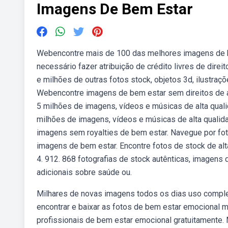
Imagens De Bem Estar
Webencontre mais de 100 das melhores imagens de bem
necessário fazer atribuição de crédito livres de dir
e milhões de outras fotos stock, objetos 3d, ilustraçõ
Webencontre imagens de bem estar sem direitos de au
5 milhões de imagens, vídeos e músicas de alta qua
milhões de imagens, vídeos e músicas de alta quali
imagens sem royalties de bem estar. Navegue por foto
imagens de bem estar. Encontre fotos de stock de al
4. 912. 868 fotografias de stock autênticas, imagens
adicionais sobre saúde ou.
Milhares de novas imagens todos os dias uso comple
encontrar e baixar as fotos de bem estar emocional 
profissionais de bem estar emocional gratuitamente