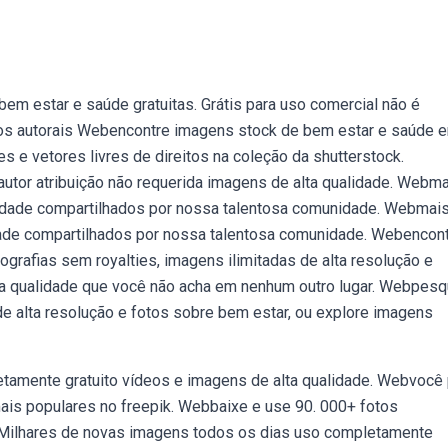
 estar e saúde gratuitas. Grátis para uso comercial não é
eitos autorais Webencontre imagens stock de bem estar e saúde 
es e vetores livres de direitos na coleção da shutterstock.
tor atribuição não requerida imagens de alta qualidade. Webm
lidade compartilhados por nossa talentosa comunidade. Webmais
dade compartilhados por nossa talentosa comunidade. Webencon
grafias sem royalties, imagens ilimitadas de alta resolução e
ta qualidade que você não acha em nenhum outro lugar. Webpesq
 de alta resolução e fotos sobre bem estar, ou explore imagens
tamente gratuito vídeos e imagens de alta qualidade. Webvocê
mais populares no freepik. Webbaixe e use 90. 000+ fotos
. Milhares de novas imagens todos os dias uso completamente