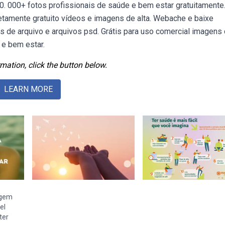
0. 000+ fotos profissionais de saúde e bem estar gratuitamente
tamente gratuito vídeos e imagens de alta. Webache e baixe
os de arquivo e arquivos psd. Grátis para uso comercial imagens
 e bem estar.
mation, click the button below.
LEARN MORE
agem
el
ter