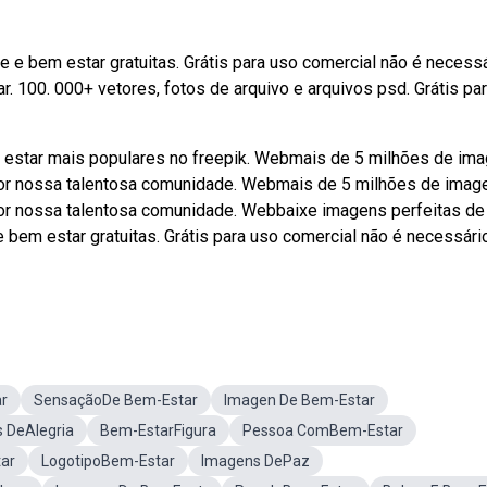
e bem estar gratuitas. Grátis para uso comercial não é necessá
. 100. 000+ vetores, fotos de arquivo e arquivos psd. Grátis pa
 estar mais populares no freepik. Webmais de 5 milhões de ima
por nossa talentosa comunidade. Webmais de 5 milhões de imag
por nossa talentosa comunidade. Webbaixe imagens perfeitas d
bem estar gratuitas. Grátis para uso comercial não é necessári
r
SensaçãoDe Bem-Estar
Imagen De Bem-Estar
 DeAlegria
Bem-EstarFigura
Pessoa ComBem-Estar
ar
LogotipoBem-Estar
Imagens DePaz