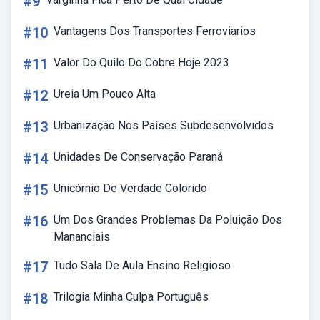
#9
#10
Vantagens Dos Transportes Ferroviarios
#11
Valor Do Quilo Do Cobre Hoje 2023
#12
Ureia Um Pouco Alta
#13
Urbanização Nos Países Subdesenvolvidos
#14
Unidades De Conservação Paraná
#15
Unicórnio De Verdade Colorido
#16
Um Dos Grandes Problemas Da Poluição Dos
Mananciais
#17
Tudo Sala De Aula Ensino Religioso
#18
Trilogia Minha Culpa Português