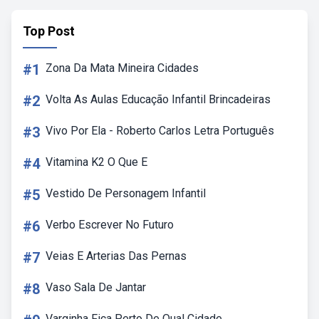
Top Post
#1
Zona Da Mata Mineira Cidades
#2
Volta As Aulas Educação Infantil Brincadeiras
#3
Vivo Por Ela - Roberto Carlos Letra Português
#4
Vitamina K2 O Que E
#5
Vestido De Personagem Infantil
#6
Verbo Escrever No Futuro
#7
Veias E Arterias Das Pernas
#8
Vaso Sala De Jantar
Varginha Fica Perto De Qual Cidade