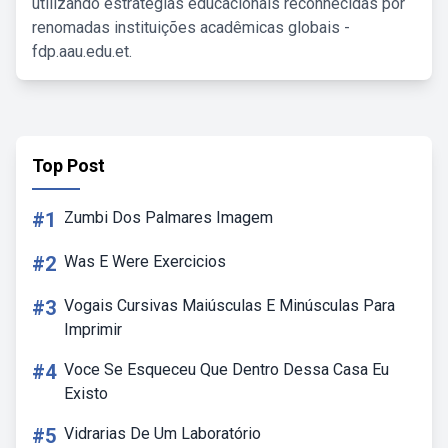
utilizando estratégias educacionais reconhecidas por
renomadas instituições acadêmicas globais -
fdp.aau.edu.et.
Top Post
#1
Zumbi Dos Palmares Imagem
#2
Was E Were Exercicios
#3
Vogais Cursivas Maiúsculas E Minúsculas Para
Imprimir
#4
Voce Se Esqueceu Que Dentro Dessa Casa Eu
Existo
#5
Vidrarias De Um Laboratório