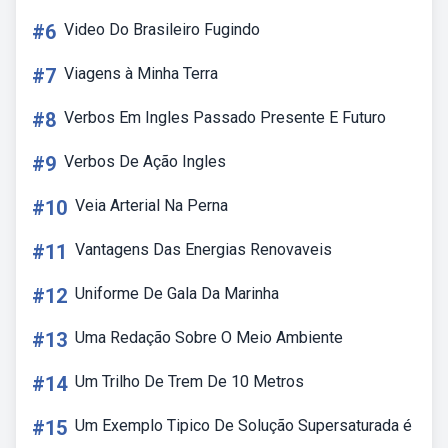
#6
Video Do Brasileiro Fugindo
#7
Viagens à Minha Terra
#8
Verbos Em Ingles Passado Presente E Futuro
#9
Verbos De Ação Ingles
#10
Veia Arterial Na Perna
#11
Vantagens Das Energias Renovaveis
#12
Uniforme De Gala Da Marinha
#13
Uma Redação Sobre O Meio Ambiente
#14
Um Trilho De Trem De 10 Metros
#15
Um Exemplo Tipico De Solução Supersaturada é