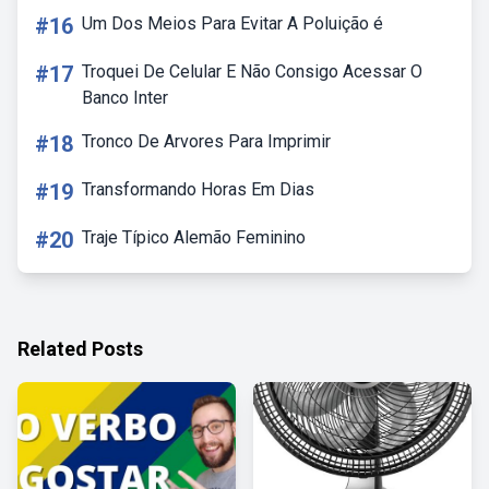
#16
Um Dos Meios Para Evitar A Poluição é
#17
Troquei De Celular E Não Consigo Acessar O
Banco Inter
#18
Tronco De Arvores Para Imprimir
#19
Transformando Horas Em Dias
#20
Traje Típico Alemão Feminino
Related Posts