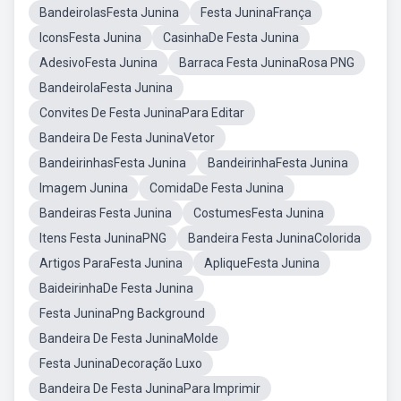
BandeirolasFesta Junina
Festa JuninaFrança
IconsFesta Junina
CasinhaDe Festa Junina
AdesivoFesta Junina
Barraca Festa JuninaRosa PNG
BandeirolaFesta Junina
Convites De Festa JuninaPara Editar
Bandeira De Festa JuninaVetor
BandeirinhasFesta Junina
BandeirinhaFesta Junina
Imagem Junina
ComidaDe Festa Junina
Bandeiras Festa Junina
CostumesFesta Junina
Itens Festa JuninaPNG
Bandeira Festa JuninaColorida
Artigos ParaFesta Junina
ApliqueFesta Junina
BaideirinhaDe Festa Junina
Festa JuninaPng Background
Bandeira De Festa JuninaMolde
Festa JuninaDecoração Luxo
Bandeira De Festa JuninaPara Imprimir