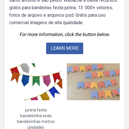
santo antônio e são pedro. Webache e baixe recursos
grátis para bandeiras festa junina. 13. 000+ vetores,
fotos de arquivo e arquivos psd. Grátis para uso
comercial imagens de alta qualidade.
For more information, click the button below.
LEARN MORE
junina festa
bandeirinha seda
bandeirinhas metros
unidades