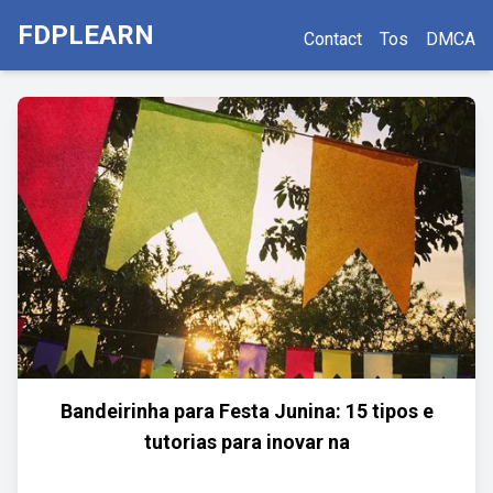
FDPLEARN
Contact
Tos
DMCA
Bandeirinha para Festa Junina: 15 tipos e
tutorias para inovar na