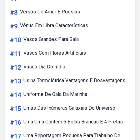
#8
Versos De Amor E Poesias
#9
Vênus Em Libra Características
#10
Vasos Grandes Para Sala
#11
Vasos Com Flores Artificiais
#12
Vasco Dia Do Indio
#13
Usina Termelétrica Vantagens E Desvantagens
#14
Uniforme De Gala Da Marinha
#15
Umas Das Inúmeras Galáxias Do Universo
#16
Uma Urna Contem 6 Bolas Brancas E 4 Pretas
#17
Uma Reportagem Pequena Para Trabalho De