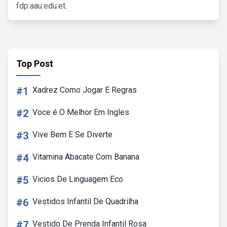
fdp.aau.edu.et.
Top Post
#1
Xadrez Como Jogar E Regras
#2
Voce é O Melhor Em Ingles
#3
Vive Bem E Se Diverte
#4
Vitamina Abacate Com Banana
#5
Vicios De Linguagem Eco
#6
Vestidos Infantil De Quadrilha
#7
Vestido De Prenda Infantil Rosa