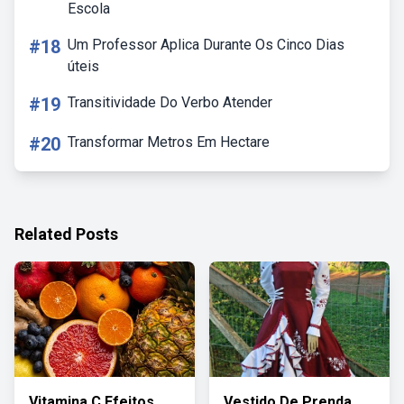
Escola
#18
Um Professor Aplica Durante Os Cinco Dias
úteis
#19
Transitividade Do Verbo Atender
#20
Transformar Metros Em Hectare
Related Posts
Vitamina C Efeitos
Vestido De Prenda