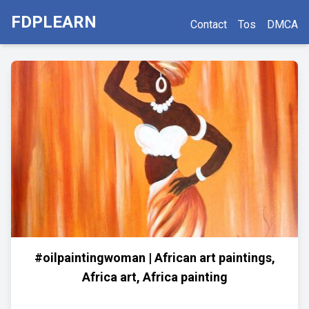
FDPLEARN
Contact
Tos
DMCA
#oilpaintingwoman | African art paintings,
Africa art, Africa painting